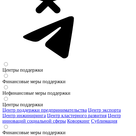
Центры поддержки
Финансовые меры поддержки
Нефинансовые меры поддержки
Центры поддержки
Центр поддержки предпринимательства
Центр экспорта
Центр инжиниринга
Центр кластерного развития
Центр
инноваций социальной сферы
Коворкинг
Сублимация
Финансовые меры поддержки