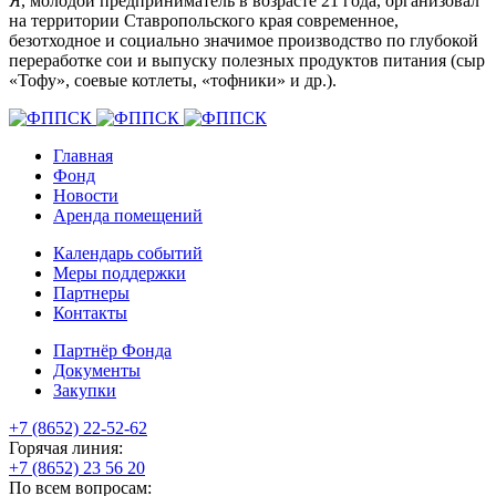
Я, молодой предприниматель в возрасте 21 года, организовал
на территории Ставропольского края современное,
безотходное и социально значимое производство по глубокой
переработке сои и выпуску полезных продуктов питания (сыр
«Тофу», соевые котлеты, «тофники» и др.).
Главная
Фонд
Новости
Аренда помещений
Календарь событий
Меры поддержки
Партнеры
Контакты
Партнёр Фонда
Документы
Закупки
+7 (8652) 22-52-62
Горячая линия:
+7 (8652) 23 56 20
По всем вопросам: