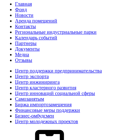
Главная
Фонд
Новости
Аренда помещений
Контакты
Региональные индустриальные парки
Календарь событий
Партнеры
Документы
Медиа
Отзывы
Центр поддержки предпринимательства
Центр экспорта
Центр инжиниринга
Центр кластерного развития
Центр инноваций социальной сферы
Cамозанятым
Биржа импортозамещения
Финансовые меры поддержки
Бизнес-омбудсмен
Центр молодежных проектов