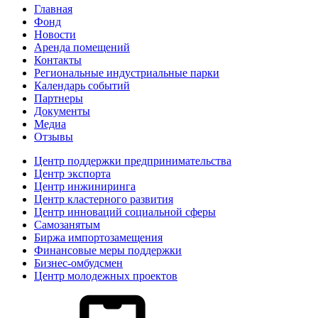
Главная
Фонд
Новости
Аренда помещений
Контакты
Региональные индустриальные парки
Календарь событий
Партнеры
Документы
Медиа
Отзывы
Центр поддержки предпринимательства
Центр экспорта
Центр инжиниринга
Центр кластерного развития
Центр инноваций социальной сферы
Cамозанятым
Биржа импортозамещения
Финансовые меры поддержки
Бизнес-омбудсмен
Центр молодежных проектов