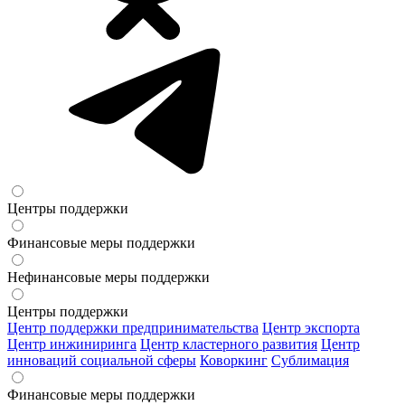
Центры поддержки
Финансовые меры поддержки
Нефинансовые меры поддержки
Центры поддержки
Центр поддержки предпринимательства
Центр экспорта
Центр инжиниринга
Центр кластерного развития
Центр
инноваций социальной сферы
Коворкинг
Сублимация
Финансовые меры поддержки