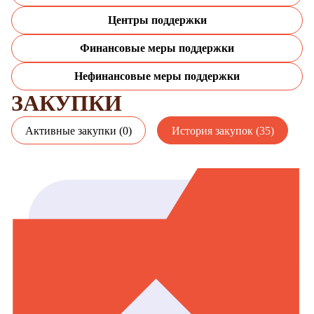
Центры поддержки
Финансовые меры поддержки
Нефинансовые меры поддержки
ЗАКУПКИ
Активные закупки (0)
История закупок (35)