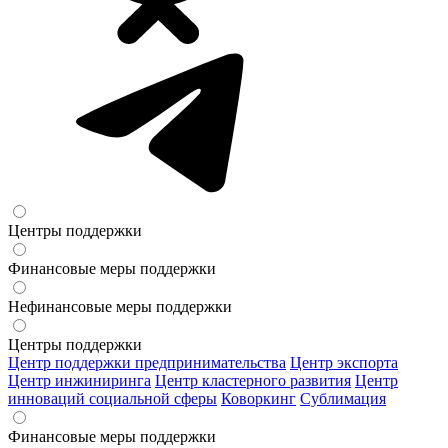
Центры поддержки
Финансовые меры поддержки
Нефинансовые меры поддержки
Центры поддержки
Центр поддержки предпринимательства
Центр экспорта
Центр инжиниринга
Центр кластерного развития
Центр
инноваций социальной сферы
Коворкинг
Сублимация
Финансовые меры поддержки