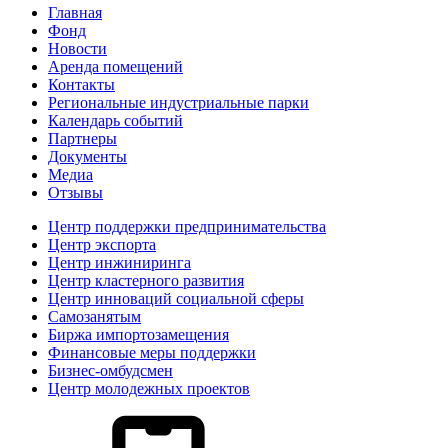
Главная
Фонд
Новости
Аренда помещений
Контакты
Региональные индустриальные парки
Календарь событий
Партнеры
Документы
Медиа
Отзывы
Центр поддержки предпринимательства
Центр экспорта
Центр инжиниринга
Центр кластерного развития
Центр инноваций социальной сферы
Cамозанятым
Биржа импортозамещения
Финансовые меры поддержки
Бизнес-омбудсмен
Центр молодежных проектов