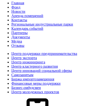
Главная
Фонд
Новости
Аренда помещений
Контакты
Региональные индустриальные парки
Календарь событий
Партнеры
Документы
Медиа
Отзывы
Центр поддержки предпринимательства
Центр экспорта
Центр инжиниринга
Центр кластерного развития
Центр инноваций социальной сферы
Cамозанятым
Биржа импортозамещения
Финансовые меры поддержки
Бизнес-омбудсмен
Центр молодежных проектов