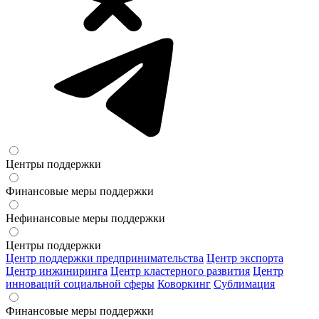
Центры поддержки
Финансовые меры поддержки
Нефинансовые меры поддержки
Центры поддержки
Центр поддержки предпринимательства
Центр экспорта
Центр инжиниринга
Центр кластерного развития
Центр
инноваций социальной сферы
Коворкинг
Сублимация
Финансовые меры поддержки