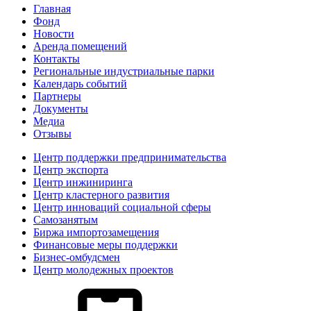
Главная
Фонд
Новости
Аренда помещений
Контакты
Региональные индустриальные парки
Календарь событий
Партнеры
Документы
Медиа
Отзывы
Центр поддержки предпринимательства
Центр экспорта
Центр инжиниринга
Центр кластерного развития
Центр инноваций социальной сферы
Cамозанятым
Биржа импортозамещения
Финансовые меры поддержки
Бизнес-омбудсмен
Центр молодежных проектов