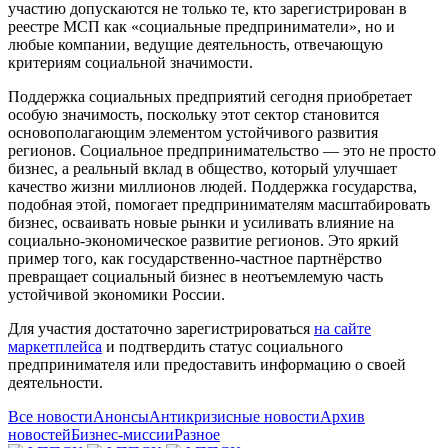
участию допускаются не только те, кто зарегистрирован в
реестре МСП как «социальные предприниматели», но и
любые компании, ведущие деятельность, отвечающую
критериям социальной значимости.
Поддержка социальных предприятий сегодня приобретает
особую значимость, поскольку этот сектор становится
основополагающим элементом устойчивого развития
регионов. Социальное предпринимательство — это не просто
бизнес, а реальный вклад в общество, который улучшает
качество жизни миллионов людей. Поддержка государства,
подобная этой, помогает предпринимателям масштабировать
бизнес, осваивать новые рынки и усиливать влияние на
социально-экономическое развитие регионов. Это яркий
пример того, как государственно-частное партнёрство
превращает социальный бизнес в неотъемлемую часть
устойчивой экономики России.
Для участия достаточно зарегистрироваться
на сайте
маркетплейса
и подтвердить статус социального
предпринимателя или предоставить информацию о своей
деятельности.
Все новости
Анонсы
Антикризисные новости
Архив
новостей
Бизнес-миссии
Разное