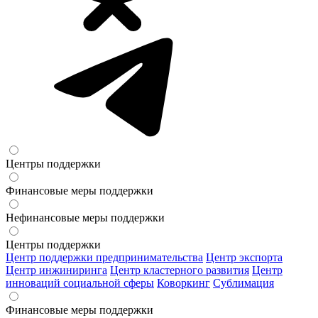
Центры поддержки
Финансовые меры поддержки
Нефинансовые меры поддержки
Центры поддержки
Центр поддержки предпринимательства
Центр экспорта
Центр инжиниринга
Центр кластерного развития
Центр
инноваций социальной сферы
Коворкинг
Сублимация
Финансовые меры поддержки