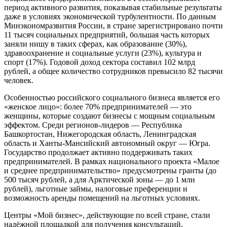
период активного развития, показывая стабильные результаты
даже в условиях экономической турбулентности. По данным
Минэкономразвития России, в стране зарегистрировано почти
11 тысяч социальных предприятий, большая часть которых
заняли нишу в таких сферах, как образование (30%),
здравоохранение и социальные услуги (23%), культура и
спорт (17%). Годовой доход сектора составил 102 млрд
рублей, а общее количество сотрудников превысило 82 тысячи
человек.
Особенностью российского социального бизнеса является его
«женское лицо»: более 70% предпринимателей — это
женщины, которые создают бизнесы с мощным социальным
эффектом. Среди регионов-лидеров — Республика
Башкортостан, Нижегородская область, Ленинградская
область и Ханты-Мансийский автономный округ — Югра.
Государство продолжает активно поддерживать таких
предпринимателей. В рамках национального проекта «Малое
и среднее предпринимательство» предусмотрены гранты (до
500 тысяч рублей, а для Арктической зоны — до 1 млн
рублей), льготные займы, налоговые преференции и
возможность аренды помещений на льготных условиях.
Центры «Мой бизнес», действующие по всей стране, стали
надёжной площадкой для получения консультаций,