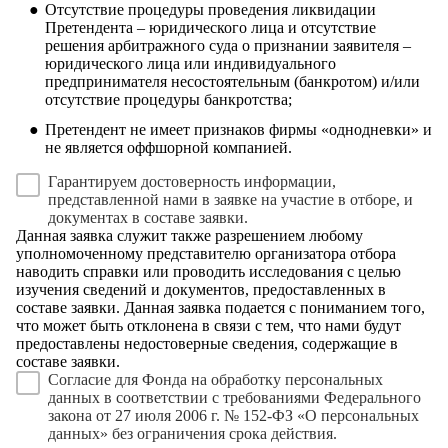
Отсутствие процедуры проведения ликвидации
Претендента – юридического лица и отсутствие
решения арбитражного суда о признании заявителя –
юридического лица или индивидуального
предпринимателя несостоятельным (банкротом) и/или
отсутствие процедуры банкротства;
Претендент не имеет признаков фирмы «однодневки» и
не является оффшорной компанией.
Гарантируем достоверность информации,
представленной нами в заявке на участие в отборе, и
документах в составе заявки.
Данная заявка служит также разрешением любому
уполномоченному представителю организатора отбора
наводить справки или проводить исследования с целью
изучения сведений и документов, предоставленных в
составе заявки. Данная заявка подается с пониманием того,
что может быть отклонена в связи с тем, что нами будут
предоставлены недостоверные сведения, содержащие в
составе заявки.
Согласие для Фонда на
обработку персональных
данных
в соответствии с требованиями Федерального
закона от 27 июля 2006 г. № 152-ФЗ «О персональных
данных» без ограничения срока действия.