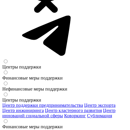
Центры поддержки
Финансовые меры поддержки
Нефинансовые меры поддержки
Центры поддержки
Центр поддержки предпринимательства
Центр экспорта
Центр инжиниринга
Центр кластерного развития
Центр
инноваций социальной сферы
Коворкинг
Сублимация
Финансовые меры поддержки