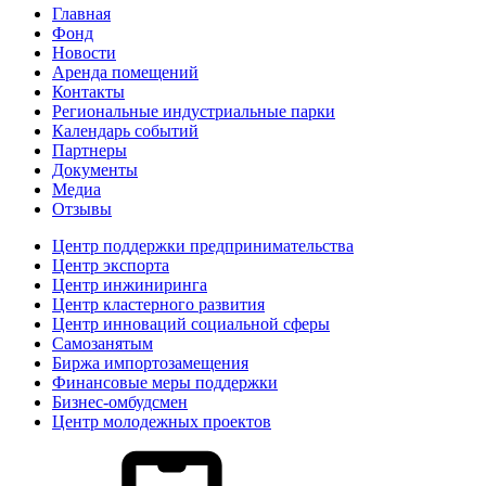
Главная
Фонд
Новости
Аренда помещений
Контакты
Региональные индустриальные парки
Календарь событий
Партнеры
Документы
Медиа
Отзывы
Центр поддержки предпринимательства
Центр экспорта
Центр инжиниринга
Центр кластерного развития
Центр инноваций социальной сферы
Cамозанятым
Биржа импортозамещения
Финансовые меры поддержки
Бизнес-омбудсмен
Центр молодежных проектов