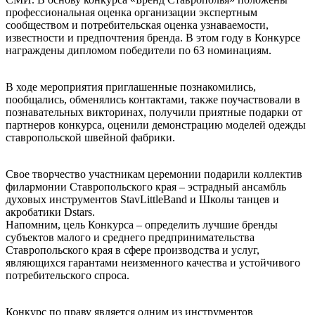
профессиональная оценка организации экспертным
сообществом и потребительская оценка узнаваемости,
известности и предпочтения бренда. В этом году в Конкурсе
награждены дипломом победители по 63 номинациям.
В ходе мероприятия приглашенные познакомились,
пообщались, обменялись контактами, также поучаствовали в
познавательных викторинах, получили приятные подарки от
партнеров конкурса, оценили демонстрацию моделей одежды
ставропольской швейной фабрики.
Свое творчество участникам церемонии подарили коллектив
филармонии Ставропольского края – эстрадный ансамбль
духовых инструментов StavLittleBand и Школы танцев и
акробатики Dstars.
Напомним, цель Конкурса – определить лучшие бренды
субъектов малого и среднего предпринимательства
Ставропольского края в сфере производства и услуг,
являющихся гарантами неизменного качества и устойчивого
потребительского спроса.
Конкурс по праву является одним из инструментов