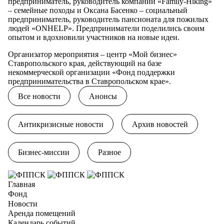
предприниматель, руководитель компании «Family-Hiking»
– семейные походы и Оксана Басенко – социальный
предприниматель, руководитель пансионата для пожилых
людей «ONHELP». Предприниматели поделились своим
опытом и вдохновили участников на новые идеи.
Организатор мероприятия – центр «Мой бизнес»
Ставропольского края, действующий на базе
некоммерческой организации «Фонд поддержки
предпринимательства в Ставропольском крае».
Все новости
Анонсы
Антикризисные новости
Архив новостей
Бизнес-миссии
Разное
Главная
Фонд
Новости
Аренда помещений
Календарь событий