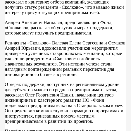
рассказал о критериях отбора компаний, желающих
получить статус резидента «Сколково», что вызвало живой
интерес у присутствующих предпринимателей.
Андрей Ашотович Нагдалян, представляющий Фонд
«Сколково», рассказал об услугах и мерах поддержки,
которые могут получить предприниматели.
Резиденты «Сколково» Валевач Елена Сергеевна и Осмаков
Андрей Юрьевич, вдохновили участников мероприятия
примерами успешных ставропольских компаний, которые
уже стали резидентами «Сколково» и добились
значительных результатов. Эти истории успеха стали
наглядным подтверждением реальных перспектив для
инновационного бизнеса в регионе.
О мерах поддержки, доступных на региональном уровне
для субъектов малого и среднего предпринимательства,
рассказал Олег Георгиевич Цанян, начальник центров
инжиниринга и кластерного развития НО «Фонд
поддержки предпринимательства в Ставропольском крае».
Он представил комплексную информацию о программах и
инструментах, призванных помочь местным
предпринимателям в развитии их проектов.