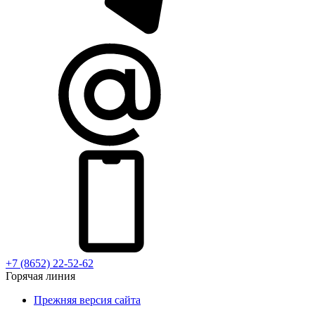
+7 (8652) 22-52-62
Горячая линия
Прежняя версия сайта