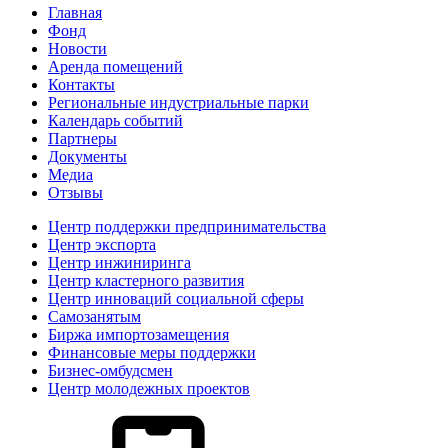
Главная
Фонд
Новости
Аренда помещений
Контакты
Региональные индустриальные парки
Календарь событий
Партнеры
Документы
Медиа
Отзывы
Центр поддержки предпринимательства
Центр экспорта
Центр инжиниринга
Центр кластерного развития
Центр инноваций социальной сферы
Cамозанятым
Биржа импортозамещения
Финансовые меры поддержки
Бизнес-омбудсмен
Центр молодежных проектов