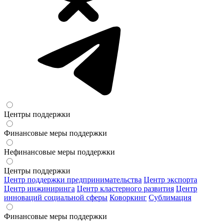
Центры поддержки
Финансовые меры поддержки
Нефинансовые меры поддержки
Центры поддержки
Центр поддержки предпринимательства
Центр экспорта
Центр инжиниринга
Центр кластерного развития
Центр
инноваций социальной сферы
Коворкинг
Сублимация
Финансовые меры поддержки