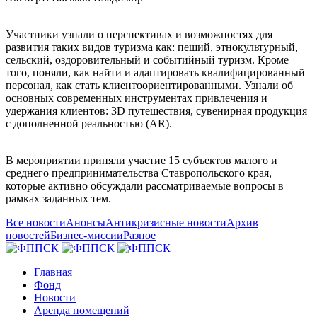
Участники узнали о перспективах и возможностях для
развития таких видов туризма как: пеший, этнокультурный,
сельский, оздоровительный и событийный туризм. Кроме
того, поняли, как найти и адаптировать квалифицированный
персонал, как стать клиентоориентированными. Узнали об
основных современных инструментах привлечения и
удержания клиентов: 3D путешествия, сувенирная продукция
с дополненной реальностью (AR).
В мероприятии приняли участие 15 субъектов малого и
среднего предпринимательства Ставропольского края,
которые активно обсуждали рассматриваемые вопросы в
рамках заданных тем.
Все новости
Анонсы
Антикризисные новости
Архив
новостей
Бизнес-миссии
Разное
Главная
Фонд
Новости
Аренда помещений