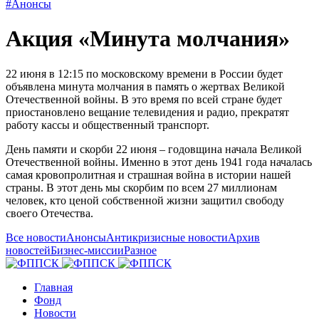
#Анонсы
Акция «Минута молчания»
22 июня в 12:15 по московскому времени в России будет
объявлена минута молчания в память о жертвах Великой
Отечественной войны. В это время по всей стране будет
приостановлено вещание телевидения и радио, прекратят
работу кассы и общественный транспорт.
День памяти и скорби 22 июня – годовщина начала Великой
Отечественной войны. Именно в этот день 1941 года началась
самая кровопролитная и страшная война в истории нашей
страны. В этот день мы скорбим по всем 27 миллионам
человек, кто ценой собственной жизни защитил свободу
своего Отечества.
Все новости
Анонсы
Антикризисные новости
Архив
новостей
Бизнес-миссии
Разное
Главная
Фонд
Новости