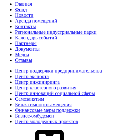
Главная
Фонд
Новости
Аренда помещений
Контакты
Региональные индустриальные парки
Календарь событий
Партнеры
Документы
Медиа
Отзывы
Центр поддержки предпринимательства
Центр экспорта
Центр инжиниринга
Центр кластерного развития
Центр инноваций социальной сферы
Cамозанятым
Биржа импортозамещения
Финансовые меры поддержки
Бизнес-омбудсмен
Центр молодежных проектов