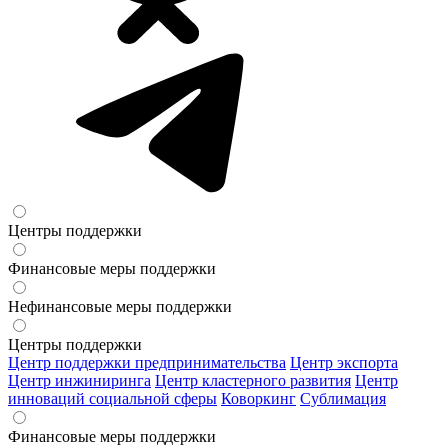
Центры поддержки
Финансовые меры поддержки
Нефинансовые меры поддержки
Центры поддержки
Центр поддержки предпринимательства
Центр экспорта
Центр инжиниринга
Центр кластерного развития
Центр
инноваций социальной сферы
Коворкинг
Сублимация
Финансовые меры поддержки