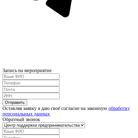
Запись на мероприятие
Оставляя заявку я даю своё согласие на законную
обработку
персональных данных
Обратный звонок