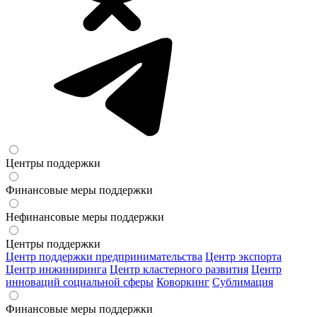
Центры поддержки
Финансовые меры поддержки
Нефинансовые меры поддержки
Центры поддержки
Центр поддержки предпринимательства
Центр экспорта
Центр инжиниринга
Центр кластерного развития
Центр
инноваций социальной сферы
Коворкинг
Сублимация
Финансовые меры поддержки