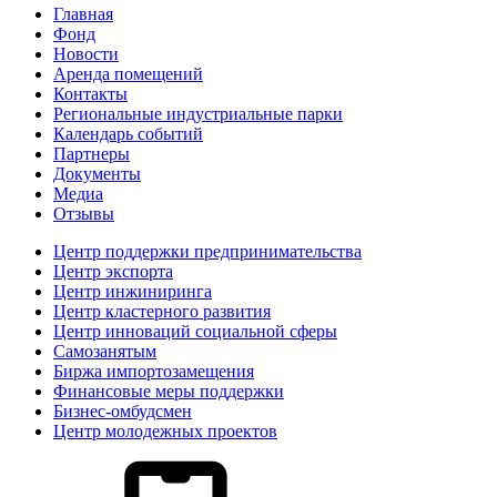
Главная
Фонд
Новости
Аренда помещений
Контакты
Региональные индустриальные парки
Календарь событий
Партнеры
Документы
Медиа
Отзывы
Центр поддержки предпринимательства
Центр экспорта
Центр инжиниринга
Центр кластерного развития
Центр инноваций социальной сферы
Cамозанятым
Биржа импортозамещения
Финансовые меры поддержки
Бизнес-омбудсмен
Центр молодежных проектов