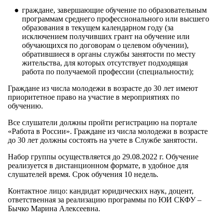
граждане, завершающие обучение по образовательным
программам среднего профессионального или высшего
образования в текущем календарном году (за
исключением получивших грант на обучение или
обучающихся по договорам о целевом обучении),
обратившиеся в органы службы занятости по месту
жительства, для которых отсутствует подходящая
работа по получаемой профессии (специальности);
Граждане из числа молодежи в возрасте до 30 лет имеют
приоритетное право на участие в мероприятиях по
обучению.
Все слушатели должны пройти регистрацию на портале
«Работа в России». Граждане из числа молодежи в возрасте
до 30 лет должны состоять на учете в Службе занятости.
Набор группы осуществляется до 29.08.2022 г. Обучение
реализуется в дистанционном формате, в удобное для
слушателей время. Срок обучения 10 недель.
Контактное лицо: кандидат юридических наук, доцент,
ответственная за реализацию программы по ЮИ СКФУ –
Бычко Марина Алексеевна.