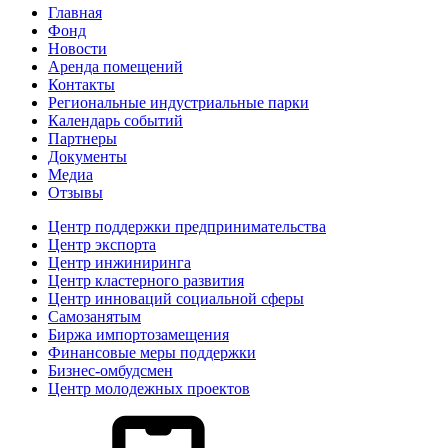
Главная
Фонд
Новости
Аренда помещений
Контакты
Региональные индустриальные парки
Календарь событий
Партнеры
Документы
Медиа
Отзывы
Центр поддержки предпринимательства
Центр экспорта
Центр инжиниринга
Центр кластерного развития
Центр инноваций социальной сферы
Cамозанятым
Биржа импортозамещения
Финансовые меры поддержки
Бизнес-омбудсмен
Центр молодежных проектов