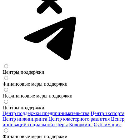
Центры поддержки
Финансовые меры поддержки
Нефинансовые меры поддержки
Центры поддержки
Центр поддержки предпринимательства
Центр экспорта
Центр инжиниринга
Центр кластерного развития
Центр
инноваций социальной сферы
Коворкинг
Сублимация
Финансовые меры поддержки