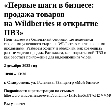
«Первые шаги в бизнесе:
продажа товаров
на Wildberries и открытие
ПВЗ»
Приглашаем на бесплатный семинар, где поделимся
секретами успешного старта на WIldberries с начинающими
продавцами. Разберём оферту и объясним, как совмещать
разные модели продаж. Расскажем, как открыть свой ПВЗ и
как работает приложение для видеошопинга Wibes.
2 декабря 2025 год
10:00 – 13:30
г. Ставрополь, ул. Голенева, 73а, центр «Мой бизнес»
Подробности и регистрация по ссылке:
https://pro.wildberries.ru/event/35hUmpk1xHq1spScJN7oHZVV
Вы узнаете: