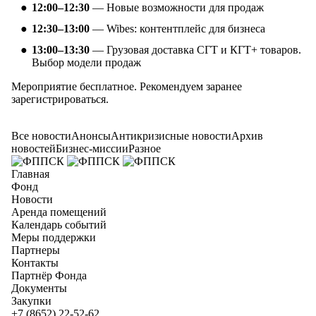
12:00–12:30
— Новые возможности для продаж
12:30–13:00
— Wibes: контентплейс для бизнеса
13:00–13:30
— Грузовая доставка СГТ и КГТ+ товаров.
Выбор модели продаж
Мероприятие бесплатное. Рекомендуем заранее
зарегистрироваться.
Все новости
Анонсы
Антикризисные новости
Архив
новостей
Бизнес-миссии
Разное
Главная
Фонд
Новости
Аренда помещений
Календарь событий
Меры поддержки
Партнеры
Контакты
Партнёр Фонда
Документы
Закупки
+7 (8652) 22-52-62