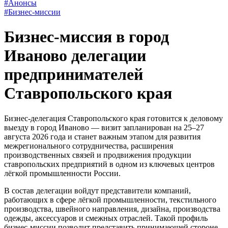
#Анонсы
#Бизнес-миссии
Бизнес-миссия в город
Иваново делегации
предпринимателей
Ставропольского края
Бизнес-делегация Ставропольского края готовится к деловому
выезду в город Иваново — визит запланирован на 25–27
августа 2026 года и станет важным этапом для развития
межрегионального сотрудничества, расширения
производственных связей и продвижения продукции
ставропольских предприятий в одном из ключевых центров
лёгкой промышленности России.
В состав делегации войдут представители компаний,
работающих в сфере лёгкой промышленности, текстильного
производства, швейного направления, дизайна, производства
одежды, аксессуаров и смежных отраслей. Такой профиль
бизнес-миссии позволит представить принимающей стороне