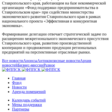
Ставропольского края, работающим на базе некоммерческой
организации «Фонд поддержки предпринимательства в
Ставропольском крае» при содействии министерства
экономического развития Ставропольского края в рамках
национального проекта «Эффективная и конкурентная
экономика».
Формирование делегации отвечает стратегической задаче по
расширению межрегионального экономического присутствия
Ставропольского края, развитию производственной
кооперации и продвижению продукции региональных
предприятий на перспективные отраслевые рынки.
Все новости
Анонсы
Антикризисные новости
Архив
новостей
Бизнес-миссии
Разное
Главная
Фонд
Новости
Аренда помещений
Календарь событий
Меры поддержки
Партнеры