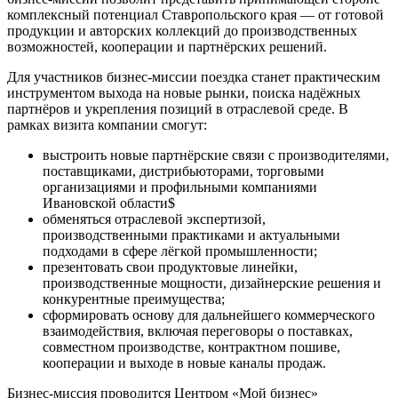
комплексный потенциал Ставропольского края — от готовой
продукции и авторских коллекций до производственных
возможностей, кооперации и партнёрских решений.
Для участников бизнес-миссии поездка станет практическим
инструментом выхода на новые рынки, поиска надёжных
партнёров и укрепления позиций в отраслевой среде. В
рамках визита компании смогут:
выстроить новые партнёрские связи с производителями,
поставщиками, дистрибьюторами, торговыми
организациями и профильными компаниями
Ивановской области$
обменяться отраслевой экспертизой,
производственными практиками и актуальными
подходами в сфере лёгкой промышленности;
презентовать свои продуктовые линейки,
производственные мощности, дизайнерские решения и
конкурентные преимущества;
сформировать основу для дальнейшего коммерческого
взаимодействия, включая переговоры о поставках,
совместном производстве, контрактном пошиве,
кооперации и выходе в новые каналы продаж.
Бизнес-миссия проводится Центром «Мой бизнес»