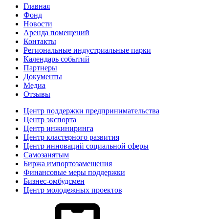
Главная
Фонд
Новости
Аренда помещений
Контакты
Региональные индустриальные парки
Календарь событий
Партнеры
Документы
Медиа
Отзывы
Центр поддержки предпринимательства
Центр экспорта
Центр инжиниринга
Центр кластерного развития
Центр инноваций социальной сферы
Cамозанятым
Биржа импортозамещения
Финансовые меры поддержки
Бизнес-омбудсмен
Центр молодежных проектов