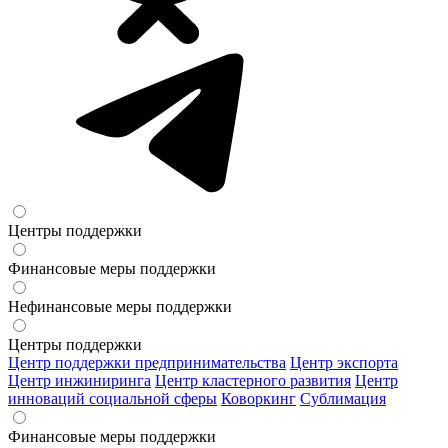
Центры поддержки
Финансовые меры поддержки
Нефинансовые меры поддержки
Центры поддержки
Центр поддержки предпринимательства
Центр экспорта
Центр инжиниринга
Центр кластерного развития
Центр
инноваций социальной сферы
Коворкинг
Сублимация
Финансовые меры поддержки