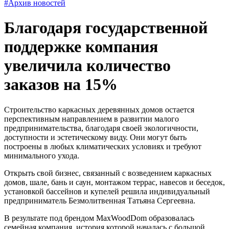
#Архив новостей
Благодаря государственной
поддержке компания
увеличила количество
заказов на 15%
Строительство каркасных деревянных домов остается
перспективным направлением в развитии малого
предпринимательства, благодаря своей экологичности,
доступности и эстетическому виду. Они могут быть
построены в любых климатических условиях и требуют
минимального ухода.
Открыть свой бизнес, связанный с возведением каркасных
домов, шале, бань и саун, монтажом террас, навесов и беседок,
установкой бассейнов и купелей решила индивидуальный
предприниматель Безмолитвенная Татьяна Сергеевна.
В результате под брендом MaxWoodDom образовалась
семейная компания, история которой началась с большой