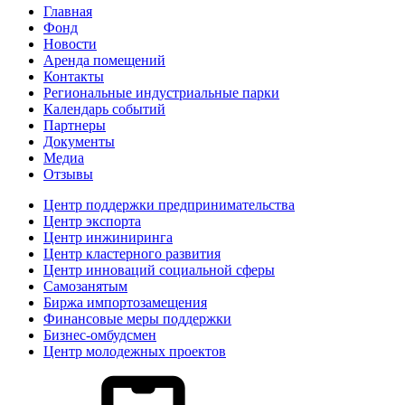
Главная
Фонд
Новости
Аренда помещений
Контакты
Региональные индустриальные парки
Календарь событий
Партнеры
Документы
Медиа
Отзывы
Центр поддержки предпринимательства
Центр экспорта
Центр инжиниринга
Центр кластерного развития
Центр инноваций социальной сферы
Cамозанятым
Биржа импортозамещения
Финансовые меры поддержки
Бизнес-омбудсмен
Центр молодежных проектов