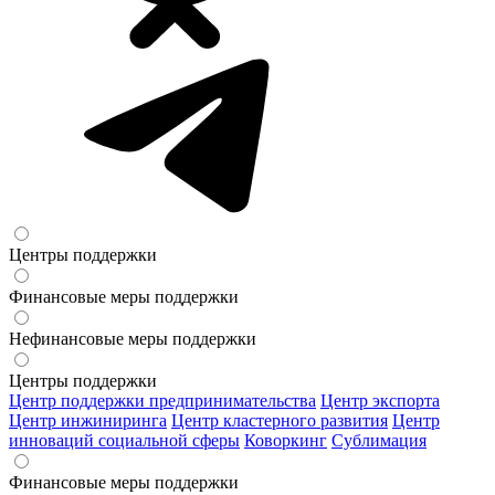
Центры поддержки
Финансовые меры поддержки
Нефинансовые меры поддержки
Центры поддержки
Центр поддержки предпринимательства
Центр экспорта
Центр инжиниринга
Центр кластерного развития
Центр
инноваций социальной сферы
Коворкинг
Сублимация
Финансовые меры поддержки