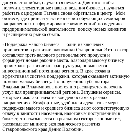
допускает ошибки, случаются неудачи. Для того чтобы
получить элементарные навыки ведения бизнеса, научиться
работать с цифрами Татьяна снова обратилась в центр «Мой
бизнес», где приняла участие в серии обучающих семинаров
направленных на формирование компетенций по ведению
предпринимательской деятельности, поиску новых клиентов
и расширению рынка сбыта.
«Поддержка малого бизнеса — один из ключевых
приоритетов в развитии экономики Ставрополья. Этот сектор
составляет треть валового регионального продукта и
формирует новые рабочие места. Благодаря малому бизнесу
происходит развитие инфраструктуры, повышается
инвестиционный потенциал региона. В крае создана
эффективная система поддержки, которая оказывает активную
помощь малому бизнесу. По поручению губернатора
Владимира Владимирова постоянно расширяется перечень
услуг для предпринимателей региона. Запущены сервисы,
которые помогают начать свое дело в самых разных
направлениях. Комфортные, удобные и адекватные меры
поддержки малого и среднего бизнеса дают соответствующую
отдачу в занятости населения, налоговым поступлениям в
бюджет, что сказывается на реальном секторе экономики», —
рассказывает министр экономического развития
Ставропольского края Денис Полюбин.