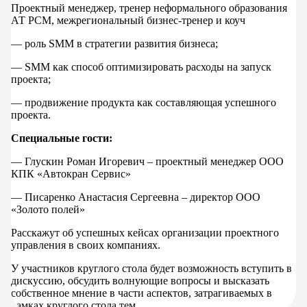
Проектный менеджер, тренер неформального образования
АТ РСМ, межрегиональный бизнес-тренер и коуч
— роль SMM в стратегии развития бизнеса;
— SMM как способ оптимизировать расходы на запуск
проекта;
— продвижение продукта как составляющая успешного
проекта.
Специальные гости:
— Глускин Роман Игоревич – проектный менеджер ООО
КПК «Автокран Сервис»
— Писаренко Анастасия Сергеевна – директор ООО
«Золото полей»
Расскажут об успешных кейсах организации проектного
управления в своих компаниях.
У участников круглого стола будет возможность вступить в
дискуссию, обсудить волнующие вопросы и высказать
собственное мнение в части аспектов, затрагиваемых в
рамках круглого стола тем.