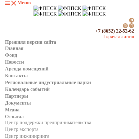
Меню
+7 (8652) 22-52-62
Горячая линия
Прежняя версия сайта
Главная
Фонд
Новости
Аренда помещений
Контакты
Региональные индустриальные парки
Календарь событий
Партнеры
Документы
Медиа
Отзывы
Центр поддержки предпринимательства
Центр экспорта
Центр инжиниринга