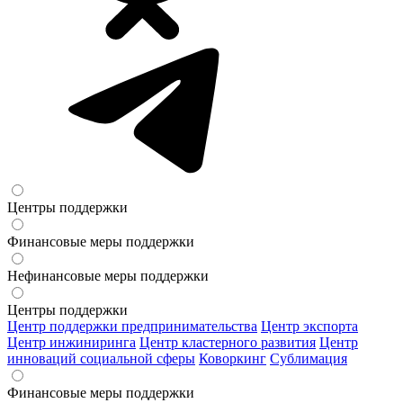
Центры поддержки
Финансовые меры поддержки
Нефинансовые меры поддержки
Центры поддержки
Центр поддержки предпринимательства
Центр экспорта
Центр инжиниринга
Центр кластерного развития
Центр
инноваций социальной сферы
Коворкинг
Сублимация
Финансовые меры поддержки