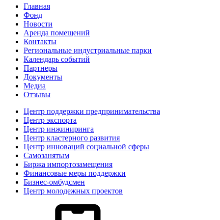
Главная
Фонд
Новости
Аренда помещений
Контакты
Региональные индустриальные парки
Календарь событий
Партнеры
Документы
Медиа
Отзывы
Центр поддержки предпринимательства
Центр экспорта
Центр инжиниринга
Центр кластерного развития
Центр инноваций социальной сферы
Cамозанятым
Биржа импортозамещения
Финансовые меры поддержки
Бизнес-омбудсмен
Центр молодежных проектов