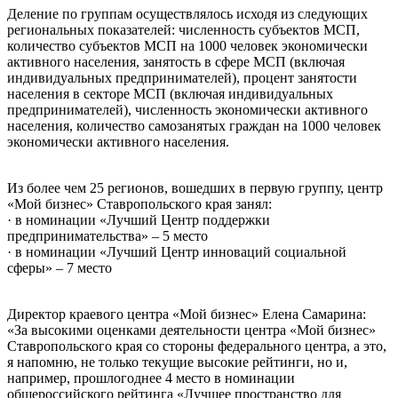
Деление по группам осуществлялось исходя из следующих
региональных показателей: численность субъектов МСП,
количество субъектов МСП на 1000 человек экономически
активного населения, занятость в сфере МСП (включая
индивидуальных предпринимателей), процент занятости
населения в секторе МСП (включая индивидуальных
предпринимателей), численность экономически активного
населения, количество самозанятых граждан на 1000 человек
экономически активного населения.
Из более чем 25 регионов, вошедших в первую группу, центр
«Мой бизнес» Ставропольского края занял:
· в номинации «Лучший Центр поддержки
предпринимательства» – 5 место
· в номинации «Лучший Центр инноваций социальной
сферы» – 7 место
Директор краевого центра «Мой бизнес» Елена Самарина:
«За высокими оценками деятельности центра «Мой бизнес»
Ставропольского края со стороны федерального центра, а это,
я напомню, не только текущие высокие рейтинги, но и,
например, прошлогоднее 4 место в номинации
общероссийского рейтинга «Лучшее пространство для