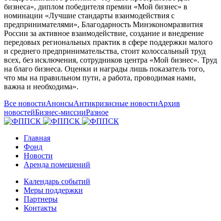
бизнеса», диплом победителя премии «Мой бизнес» в
номинации «Лучшие стандарты взаимодействия с
предпринимателями», Благодарность Минэкономразвития
России за активное взаимодействие, создание и внедрение
передовых региональных практик в сфере поддержки малого
и среднего предпринимательства, стоит колоссальный труд
всех, без исключения, сотрудников центра «Мой бизнес». Труд
на благо бизнеса. Оценки и награды лишь показатель того,
что мы на правильном пути, а работа, проводимая нами,
важна и необходима».
Все новости
Анонсы
Антикризисные новости
Архив
новостей
Бизнес-миссии
Разное
Главная
Фонд
Новости
Аренда помещений
Календарь событий
Меры поддержки
Партнеры
Контакты