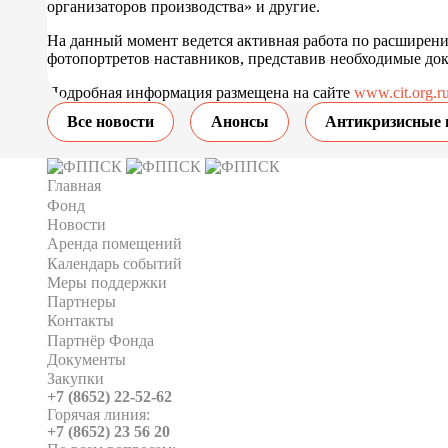
организаторов производства» и другие.
На данный момент ведется активная работа по расширени
фотопортретов наставников, представив необходимые док
Подробная информация размещена на сайте
www.cit.org.r
Все новости
Анонсы
Антикризисные 
Главная
Фонд
Новости
Аренда помещений
Календарь событий
Меры поддержки
Партнеры
Контакты
Партнёр Фонда
Документы
Закупки
+7 (8652) 22-52-62
Горячая линия:
+7 (8652) 23 56 20