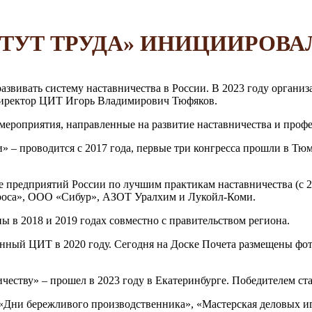
ТУТ ТРУДА» ИНИЦИИРОВА
звивать систему наставничества в России. В 2023 году организ
директор ЦИТ Игорь Владимирович Тюфяков.
ероприятия, направленные на развитие наставничества и профе
» – проводится с 2017 года, первые три конгресса прошли в Тюм
е предприятий России по лучшим практикам наставничества (с 
оса», ООО «Сибур», АЗОТ Уралхим и Лукойл-Коми.
 в 2018 и 2019 годах совместно с правительством региона.
анный ЦИТ в 2020 году. Сегодня на Доске Почета размещены фот
еству» – прошел в 2023 году в Екатеринбурге. Победителем ст
Дни бережливого производственника», «Мастерская деловых иг