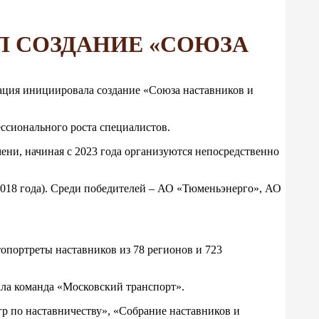
Л СОЗДАНИЕ «СОЮЗА
ация инициировала создание «Союза наставников и
ссионального роста специалистов.
ени, начиная с 2023 года организуются непосредственно
2018 года). Среди победителей – АО «Тюменьэнерго», АО
опортреты наставников из 78 регионов и 723
ала команда «Московский транспорт».
р по наставничеству», «Собрание наставников и