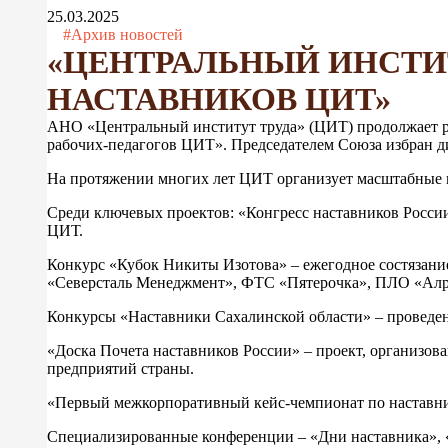
25.03.2025
#Архив новостей
«ЦЕНТРАЛЬНЫЙ ИНСТИ
НАСТАВНИКОВ ЦИТ»
АНО «Центральный институт труда» (ЦИТ) продолжает ра
рабочих-педагогов ЦИТ». Председателем Союза избран 
На протяжении многих лет ЦИТ организует масштабные м
Среди ключевых проектов: «Конгресс наставников России
ЦИТ.
Конкурс «Кубок Никиты Изотова» – ежегодное состязани
«Северсталь Менеджмент», ФТС «Пятерочка», ПЛО «Алр
Конкурсы «Наставники Сахалинской области» – проведены
«Доска Почета наставников России» – проект, организов
предприятий страны.
«Первый межкорпоративный кейс-чемпионат по наставнич
Специализированные конференции – «Дни наставника», «