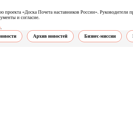
ю проекта «Доска Почета наставников России». Руководители п
ументы и согласие.
u
.
новости
Архив новостей
Бизнес-миссии