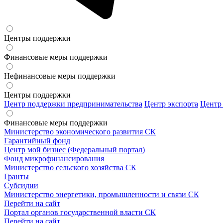
Центры поддержки
Финансовые меры поддержки
Нефинансовые меры поддержки
Центры поддержки
Центр поддержки предпринимательства
Центр экспорта
Центр
Финансовые меры поддержки
Министерство экономического развития СК
Гарантийный фонд
Центр мой бизнес (Федеральный портал)
Фонд микрофинансирования
Министерство сельского хозяйства СК
Гранты
Субсидии
Министерство энергетики, промышленности и связи СК
Перейти на сайт
Портал органов государственной власти СК
Перейти на сайт