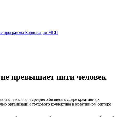
е программы Корпорации МСП
 не превышает пяти человек
авители малого и среднего бизнеса в сфере креативных
лью организации трудового коллектива в креативном секторе