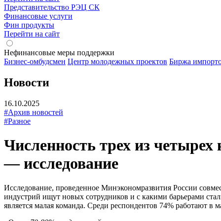
Представительство РЭЦ СК
Финансовые услуги
Фин продукты
Перейти на сайт
Нефинансовые меры поддержки
Бизнес-омбудсмен
Центр молодежных проектов
Биржа импорт
Новости
16.10.2025
#Архив новостей
#Разное
Численность трех из четырех
— исследование
Исследование, проведенное Минэкономразвития России совместн
индустрий ищут новых сотрудников и с какими барьерами стал
является малая команда. Среди респондентов 74% работают в м