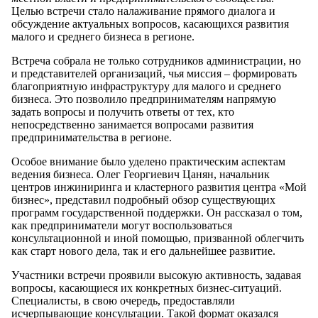
Целью встречи стало налаживание прямого диалога и
обсуждение актуальных вопросов, касающихся развития
малого и среднего бизнеса в регионе.
Встреча собрала не только сотрудников администрации, но
и представителей организаций, чья миссия – формировать
благоприятную инфраструктуру для малого и среднего
бизнеса. Это позволило предпринимателям напрямую
задать вопросы и получить ответы от тех, кто
непосредственно занимается вопросами развития
предпринимательства в регионе.
Особое внимание было уделено практическим аспектам
ведения бизнеса. Олег Георгиевич Цанян, начальник
центров инжиниринга и кластерного развития центра «Мой
бизнес», представил подробный обзор существующих
программ государственной поддержки. Он рассказал о том,
как предприниматели могут воспользоваться
консультационной и иной помощью, призванной облегчить
как старт нового дела, так и его дальнейшее развитие.
Участники встречи проявили высокую активность, задавая
вопросы, касающиеся их конкретных бизнес-ситуаций.
Специалисты, в свою очередь, предоставляли
исчерпывающие консультации. Такой формат оказался