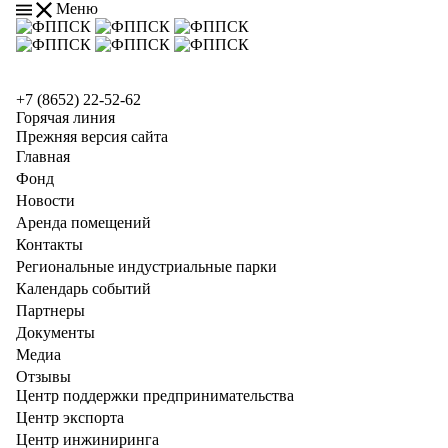
Меню
+7 (8652) 22-52-62
Горячая линия
Прежняя версия сайта
Главная
Фонд
Новости
Аренда помещений
Контакты
Региональные индустриальные парки
Календарь событий
Партнеры
Документы
Медиа
Отзывы
Центр поддержки предпринимательства
Центр экспорта
Центр инжиниринга