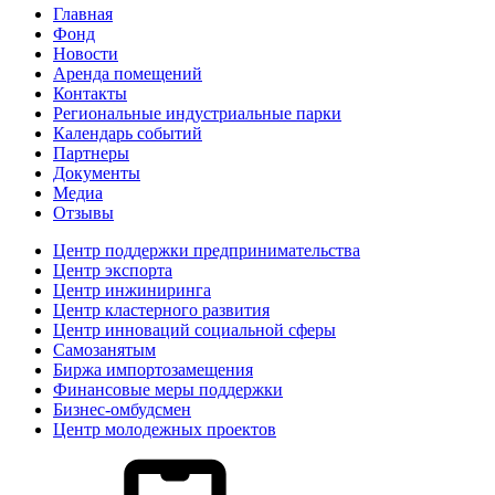
Главная
Фонд
Новости
Аренда помещений
Контакты
Региональные индустриальные парки
Календарь событий
Партнеры
Документы
Медиа
Отзывы
Центр поддержки предпринимательства
Центр экспорта
Центр инжиниринга
Центр кластерного развития
Центр инноваций социальной сферы
Cамозанятым
Биржа импортозамещения
Финансовые меры поддержки
Бизнес-омбудсмен
Центр молодежных проектов