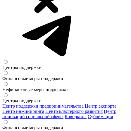
Центры поддержки
Финансовые меры поддержки
Нефинансовые меры поддержки
Центры поддержки
Центр поддержки предпринимательства
Центр экспорта
Центр инжиниринга
Центр кластерного развития
Центр
инноваций социальной сферы
Коворкинг
Сублимация
Финансовые меры поддержки