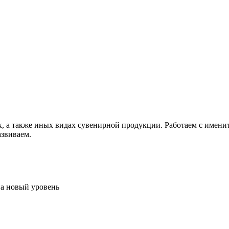
, а также иных видах сувенирной продукции. Работаем с имени
азвиваем.
на новый уровень