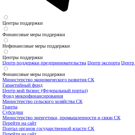
Центры поддержки
Финансовые меры поддержки
Нефинансовые меры поддержки
Центры поддержки
Центр поддержки предпринимательства
Центр экспорта
Центр
Финансовые меры поддержки
Министерство экономического развития СК
Гарантийный фонд
Центр мой бизнес (Федеральный портал)
Фонд микрофинансирования
Министерство сельского хозяйства СК
Гранты
Субсидии
Министерство энергетики, промышленности и связи СК
Перейти на сайт
Портал органов государственной власти СК
Перейти на сайт