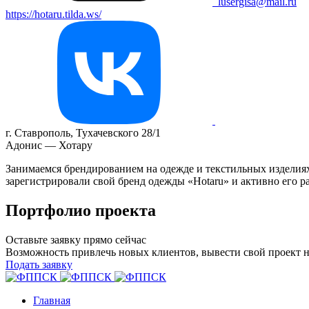
lusergisa@mail.ru
https://hotaru.tilda.ws/
г. Ставрополь, Тухачевского 28/1
Адонис — Хотару
Занимаемся брендированием на одежде и текстильных изделиях
зарегистрировали свой бренд одежды «Hotaru» и активно его р
Портфолио проекта
Оставьте заявку прямо сейчас
Возможность привлечь новых клиентов, вывести свой проект 
Подать заявку
Главная