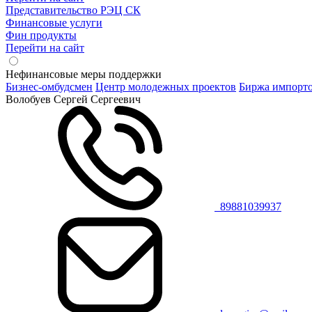
Представительство РЭЦ СК
Финансовые услуги
Фин продукты
Перейти на сайт
Нефинансовые меры поддержки
Бизнес-омбудсмен
Центр молодежных проектов
Биржа импорт
Волобуев Сергей Сергеевич
89881039937