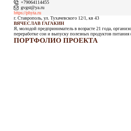
+79064114455
gvgst@ya.ru
https://phyta.ru
г. Ставрополь, ул. Тухачевского 12/1, кв 43
ВЯЧЕСЛАВ ГАГАКИН
Я, молодой предприниматель в возрасте 21 года, организ
переработке сои и выпуску полезных продуктов питания (
ПОРТФОЛИО ПРОЕКТА