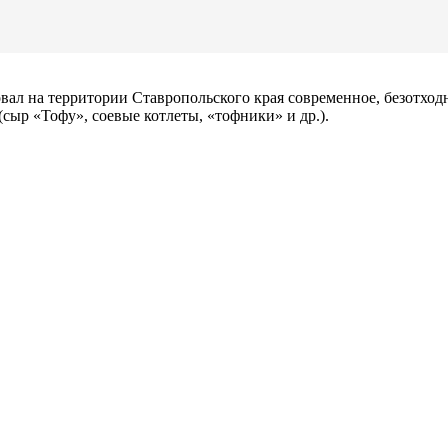
овал на территории Ставропольского края современное, безотход
сыр «Тофу», соевые котлеты, «тофники» и др.).