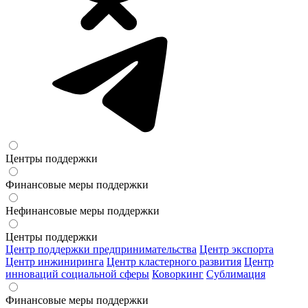
Центры поддержки
Финансовые меры поддержки
Нефинансовые меры поддержки
Центры поддержки
Центр поддержки предпринимательства
Центр экспорта
Центр инжиниринга
Центр кластерного развития
Центр
инноваций социальной сферы
Коворкинг
Сублимация
Финансовые меры поддержки