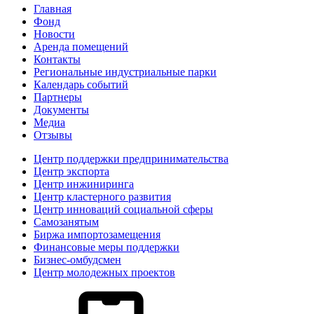
Главная
Фонд
Новости
Аренда помещений
Контакты
Региональные индустриальные парки
Календарь событий
Партнеры
Документы
Медиа
Отзывы
Центр поддержки предпринимательства
Центр экспорта
Центр инжиниринга
Центр кластерного развития
Центр инноваций социальной сферы
Cамозанятым
Биржа импортозамещения
Финансовые меры поддержки
Бизнес-омбудсмен
Центр молодежных проектов