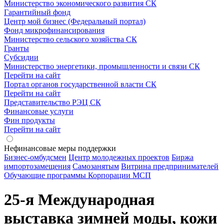
Министерство экономического развития СК
Гарантийный фонд
Центр мой бизнес (Федеральный портал)
Фонд микрофинансирования
Министерство сельского хозяйства СК
Гранты
Субсидии
Министерство энергетики, промышленности и связи СК
Перейти на сайт
Портал органов государственной власти СК
Перейти на сайт
Представительство РЭЦ СК
Финансовые услуги
Фин продукты
Перейти на сайт
Нефинансовые меры поддержки
Бизнес-омбудсмен
Центр молодежных проектов
Биржа
импортозамещения
Cамозанятым
Витрина предпринимателей
Обучающие программы Корпорации МСП
25-я Международная
выставка зимней моды, кожи