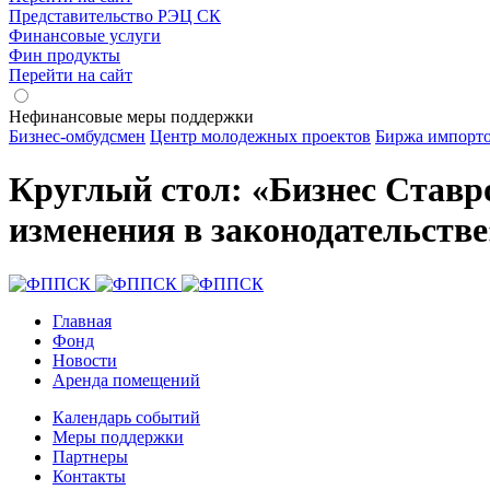
Представительство РЭЦ СК
Финансовые услуги
Фин продукты
Перейти на сайт
Нефинансовые меры поддержки
Бизнес-омбудсмен
Центр молодежных проектов
Биржа импорт
Круглый стол: «Бизнес Ставр
изменения в законодательстве
Главная
Фонд
Новости
Аренда помещений
Календарь событий
Меры поддержки
Партнеры
Контакты