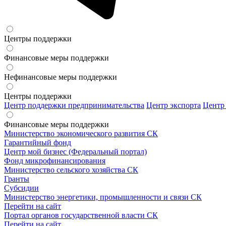
Центры поддержки
Финансовые меры поддержки
Нефинансовые меры поддержки
Центры поддержки
Центр поддержки предпринимательства
Центр экспорта
Центр
Финансовые меры поддержки
Министерство экономического развития СК
Гарантийный фонд
Центр мой бизнес (Федеральный портал)
Фонд микрофинансирования
Министерство сельского хозяйства СК
Гранты
Субсидии
Министерство энергетики, промышленности и связи СК
Перейти на сайт
Портал органов государственной власти СК
Перейти на сайт