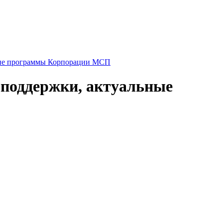
е программы Корпорации МСП
 поддержки, актуальные