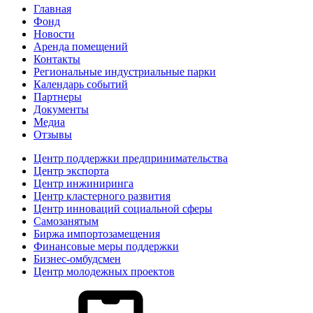
Главная
Фонд
Новости
Аренда помещений
Контакты
Региональные индустриальные парки
Календарь событий
Партнеры
Документы
Медиа
Отзывы
Центр поддержки предпринимательства
Центр экспорта
Центр инжиниринга
Центр кластерного развития
Центр инноваций социальной сферы
Cамозанятым
Биржа импортозамещения
Финансовые меры поддержки
Бизнес-омбудсмен
Центр молодежных проектов