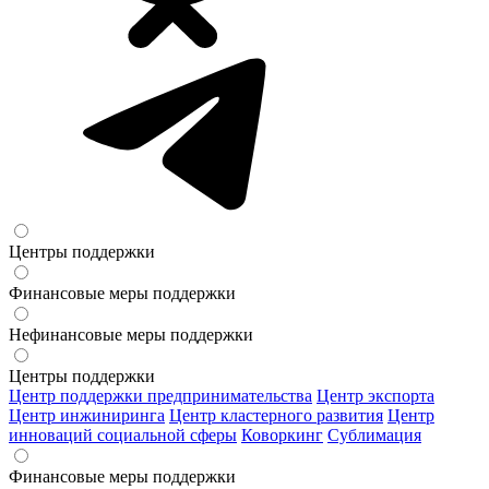
Центры поддержки
Финансовые меры поддержки
Нефинансовые меры поддержки
Центры поддержки
Центр поддержки предпринимательства
Центр экспорта
Центр инжиниринга
Центр кластерного развития
Центр
инноваций социальной сферы
Коворкинг
Сублимация
Финансовые меры поддержки