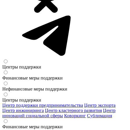
Центры поддержки
Финансовые меры поддержки
Нефинансовые меры поддержки
Центры поддержки
Центр поддержки предпринимательства
Центр экспорта
Центр инжиниринга
Центр кластерного развития
Центр
инноваций социальной сферы
Коворкинг
Сублимация
Финансовые меры поддержки