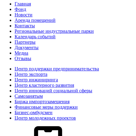
Главная
Фонд
Новости
Аренда помещений
Контакты
Региональные индустриальные парки
Календарь событий
Партнеры
Документы
Медиа
Отзывы
Центр поддержки предпринимательства
Центр экспорта
Центр инжиниринга
Центр кластерного развития
Центр инноваций социальной сферы
Cамозанятым
Биржа импортозамещения
Финансовые меры поддержки
Бизнес-омбудсмен
Центр молодежных проектов