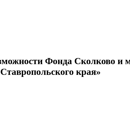
озможности Фонда Сколково и 
Ставропольского края»