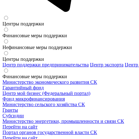
Центры поддержки
Финансовые меры поддержки
Нефинансовые меры поддержки
Центры поддержки
Центр поддержки предпринимательства
Центр экспорта
Центр
Финансовые меры поддержки
Министерство экономического развития СК
Гарантийный фонд
Центр мой бизнес (Федеральный портал)
Фонд микрофинансирования
Министерство сельского хозяйства СК
Гранты
Субсидии
Министерство энергетики, промышленности и связи СК
Перейти на сайт
Портал органов государственной власти СК
Перейти на сайт