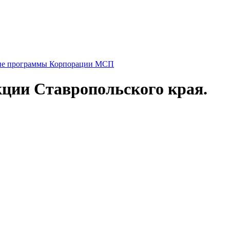
е программы Корпорации МСП
кции Ставропольского края.