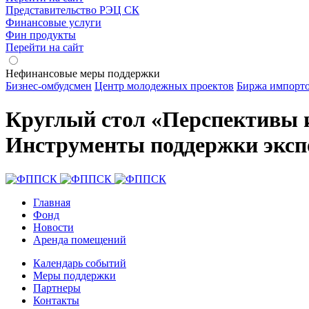
Представительство РЭЦ СК
Финансовые услуги
Фин продукты
Перейти на сайт
Нефинансовые меры поддержки
Бизнес-омбудсмен
Центр молодежных проектов
Биржа импорт
Круглый стол «Перспективы и
Инструменты поддержки эксп
Главная
Фонд
Новости
Аренда помещений
Календарь событий
Меры поддержки
Партнеры
Контакты