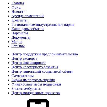
Главная
Фонд
Новости
Аренда помещений
Контакты
Региональные индустриальные парки
Календарь событий
Партнеры
Документы
Медиа
Отзывы
Центр поддержки предпринимательства
Центр экспорта
Центр инжиниринга
Центр кластерного развития
Центр инноваций социальной сферы
Cамозанятым
Биржа импортозамещения
Финансовые меры поддержки
Бизнес-омбудсмен
Центр молодежных проектов