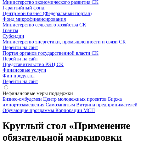
Министерство экономического развития СК
Гарантийный фонд
Центр мой бизнес (Федеральный портал)
Фонд микрофинансирования
Министерство сельского хозяйства СК
Гранты
Субсидии
Министерство энергетики, промышленности и связи СК
Перейти на сайт
Портал органов государственной власти СК
Перейти на сайт
Представительство РЭЦ СК
Финансовые услуги
Фин продукты
Перейти на сайт
Нефинансовые меры поддержки
Бизнес-омбудсмен
Центр молодежных проектов
Биржа
импортозамещения
Cамозанятым
Витрина предпринимателей
Обучающие программы Корпорации МСП
Круглый стол «Применение
обязательной маркировки