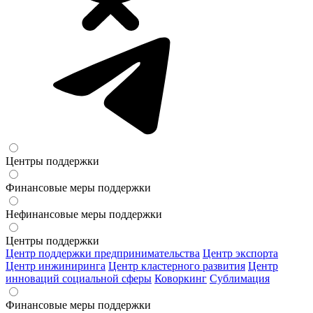
Центры поддержки
Финансовые меры поддержки
Нефинансовые меры поддержки
Центры поддержки
Центр поддержки предпринимательства
Центр экспорта
Центр инжиниринга
Центр кластерного развития
Центр
инноваций социальной сферы
Коворкинг
Сублимация
Финансовые меры поддержки