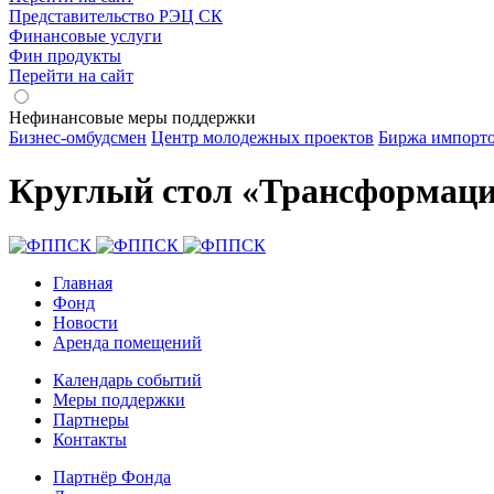
Представительство РЭЦ СК
Финансовые услуги
Фин продукты
Перейти на сайт
Нефинансовые меры поддержки
Бизнес-омбудсмен
Центр молодежных проектов
Биржа импорт
Круглый стол «Трансформация
Главная
Фонд
Новости
Аренда помещений
Календарь событий
Меры поддержки
Партнеры
Контакты
Партнёр Фонда