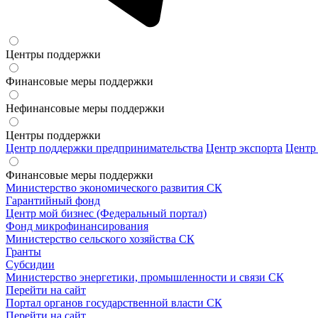
Центры поддержки
Финансовые меры поддержки
Нефинансовые меры поддержки
Центры поддержки
Центр поддержки предпринимательства
Центр экспорта
Центр
Финансовые меры поддержки
Министерство экономического развития СК
Гарантийный фонд
Центр мой бизнес (Федеральный портал)
Фонд микрофинансирования
Министерство сельского хозяйства СК
Гранты
Субсидии
Министерство энергетики, промышленности и связи СК
Перейти на сайт
Портал органов государственной власти СК
Перейти на сайт