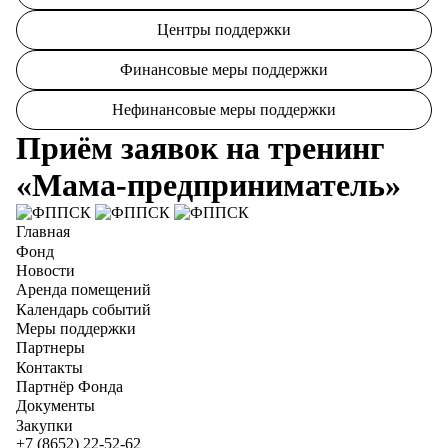
Центры поддержки
Финансовые меры поддержки
Нефинансовые меры поддержки
Приём заявок на тренинг
«Мама-предприниматель»
Главная
Фонд
Новости
Аренда помещений
Календарь событий
Меры поддержки
Партнеры
Контакты
Партнёр Фонда
Документы
Закупки
+7 (8652) 22-52-62