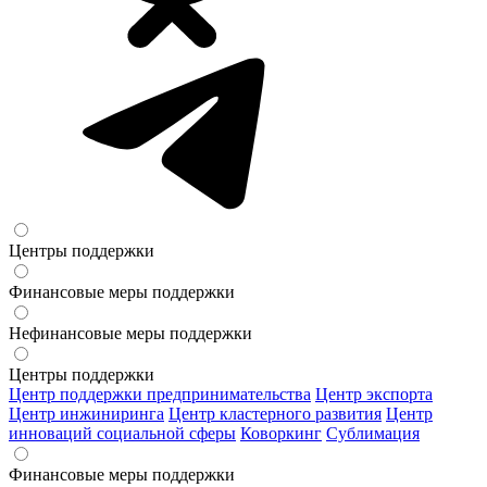
Центры поддержки
Финансовые меры поддержки
Нефинансовые меры поддержки
Центры поддержки
Центр поддержки предпринимательства
Центр экспорта
Центр инжиниринга
Центр кластерного развития
Центр
инноваций социальной сферы
Коворкинг
Сублимация
Финансовые меры поддержки