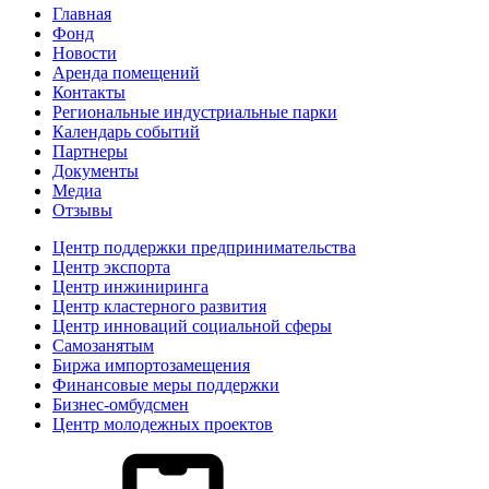
Главная
Фонд
Новости
Аренда помещений
Контакты
Региональные индустриальные парки
Календарь событий
Партнеры
Документы
Медиа
Отзывы
Центр поддержки предпринимательства
Центр экспорта
Центр инжиниринга
Центр кластерного развития
Центр инноваций социальной сферы
Cамозанятым
Биржа импортозамещения
Финансовые меры поддержки
Бизнес-омбудсмен
Центр молодежных проектов