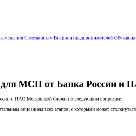
озамещения
Cамозанятым
Витрина предпринимателей
Обучающи
для МСП от Банка России и П
оссии и ПАО Московской биржи по следующим вопросам:
етальным описанием всех этапов, с которыми может столкнуться