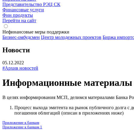
Представительство РЭЦ СК
Финансовые услуги
Фин продукты
Перейти на сайт
Нефинансовые меры поддержки
Бизнес-омбудсмен
Центр молодежных проектов
Биржа импорт
Новости
05.12.2022
#Архив новостей
Информационные материалы 
В целях информирования МСП, делимся материалами Банка Р
Процесс выхода эмитента на рынок публичного долга с д
погашения облигаций (описан в приложениях ниже)
Приложение к банкам
Приложение к банкам 1