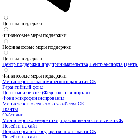
Центры поддержки
Финансовые меры поддержки
Нефинансовые меры поддержки
Центры поддержки
Центр поддержки предпринимательства
Центр экспорта
Центр
Финансовые меры поддержки
Министерство экономического развития СК
Гарантийный фонд
Центр мой бизнес (Федеральный портал)
Фонд микрофинансирования
Министерство сельского хозяйства СК
Гранты
Субсидии
Министерство энергетики, промышленности и связи СК
Перейти на сайт
Портал органов государственной власти СК
Перейти на сайт