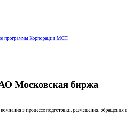
е программы Корпорации МСП
АО Московская биржа
 компания в процессе подготовки, размещения, обращения и