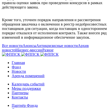
правила оценки заявок при проведении конкурсов в рамках
действующего закона.
Кроме того, уточнен порядок направления и рассмотрения
обращения заказчика о включении в реестр недобросовестных
поставщиков для ситуации, когда поставщик в одностороннем
порядке отказался от исполнения контракта. Также внесен ряд
изменений в информационное обеспечение закупок.
Все новости
Анонсы
Антикризисные новости
Архив
новостей
Бизнес-миссии
Разное
Главная
Фонд
Новости
Аренда помещений
Календарь событий
Меры поддержки
Партнеры
Контакты
Партнёр Фонда