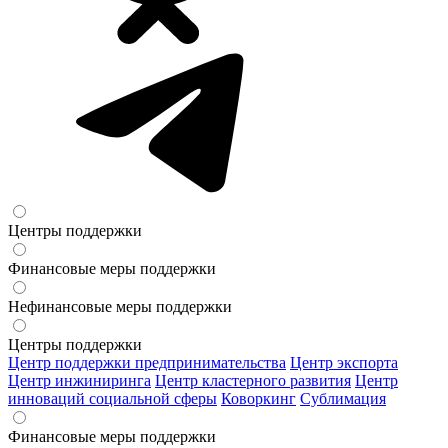
Центры поддержки
Финансовые меры поддержки
Нефинансовые меры поддержки
Центры поддержки
Центр поддержки предпринимательства
Центр экспорта
Центр инжиниринга
Центр кластерного развития
Центр
инноваций социальной сферы
Коворкинг
Сублимация
Финансовые меры поддержки