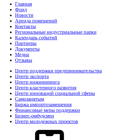
Главная
Фонд
Новости
Аренда помещений
Контакты
Региональные индустриальные парки
Календарь событий
Партнеры
Документы
Медиа
Отзывы
Центр поддержки предпринимательства
Центр экспорта
Центр инжиниринга
Центр кластерного развития
Центр инноваций социальной сферы
Cамозанятым
Биржа импортозамещения
Финансовые меры поддержки
Бизнес-омбудсмен
Центр молодежных проектов