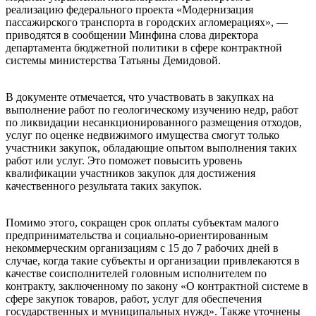
реализацию федерального проекта «Модернизация
пассажирского транспорта в городских агломерациях», —
приводятся в сообщении Минфина слова директора
департамента бюджетной политики в сфере контрактной
системы министерства Татьяны Демидовой.
В документе отмечается, что участвовать в закупках на
выполнение работ по геологическому изучению недр, работ
по ликвидации несанкционированного размещения отходов,
услуг по оценке недвижимого имущества смогут только
участники закупок, обладающие опытом выполнения таких
работ или услуг. Это поможет повысить уровень
квалификации участников закупок для достижения
качественного результата таких закупок.
Помимо этого, сокращен срок оплаты субъектам малого
предпринимательства и социально-ориентированным
некоммерческим организациям с 15 до 7 рабочих дней в
случае, когда такие субъекты и организации привлекаются в
качестве соисполнителей головным исполнителем по
контракту, заключенному по закону «О контрактной системе в
сфере закупок товаров, работ, услуг для обеспечения
государственных и муниципальных нужд». Также уточнены