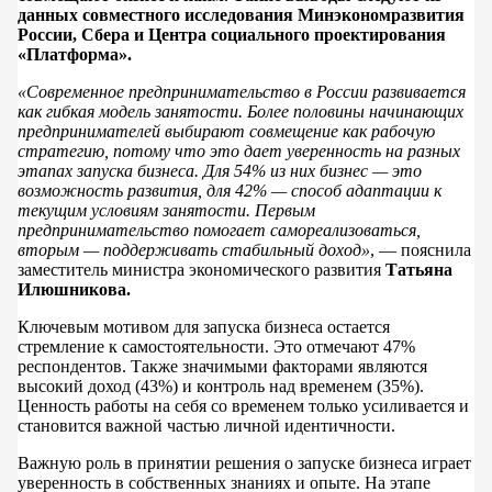
данных совместного исследования Минэкономразвития
России, Сбера и Центра социального проектирования
«Платформа».
«Современное предпринимательство в России развивается
как гибкая модель занятости. Более половины начинающих
предпринимателей выбирают совмещение как рабочую
стратегию, потому что это дает уверенность на разных
этапах запуска бизнеса. Для 54% из них бизнес — это
возможность развития, для 42% — способ адаптации к
текущим условиям занятости. Первым
предпринимательство помогает самореализоваться,
вторым — поддерживать стабильный доход»
, — пояснила
заместитель министра экономического развития
Татьяна
Илюшникова.
Ключевым мотивом для запуска бизнеса остается
стремление к самостоятельности. Это отмечают 47%
респондентов. Также значимыми факторами являются
высокий доход (43%) и контроль над временем (35%).
Ценность работы на себя со временем только усиливается и
становится важной частью личной идентичности.
Важную роль в принятии решения о запуске бизнеса играет
уверенность в собственных знаниях и опыте. На этапе