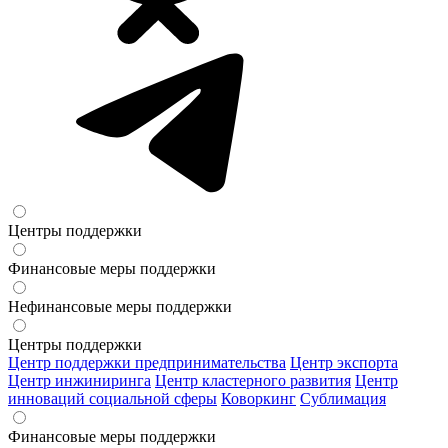
Центры поддержки
Финансовые меры поддержки
Нефинансовые меры поддержки
Центры поддержки
Центр поддержки предпринимательства
Центр экспорта
Центр инжиниринга
Центр кластерного развития
Центр
инноваций социальной сферы
Коворкинг
Сублимация
Финансовые меры поддержки