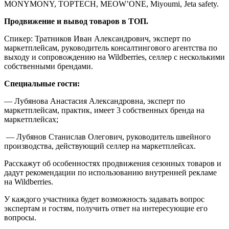
MONYMONY, TOPTECH, MEOW’ONE, Miyoumi, Jeta safety.
Продвижение и вывод товаров в ТОП.
Спикер: Тратников Иван Александрович,
эксперт по
маркетплейсам, руководитель консалтингового агентства по
выходу и сопровождению на
Wildberries,
селлер с несколькими
собственными брендами.
Специальные гости:
— Лубянова Анастасия Александровна, эксперт по
маркетплейсам, практик, имеет 3 собственных бренда на
маркетплейсах;
— Лубянов Станислав Олегович, руководитель швейного
производства, действующий селлер на маркетплейсах.
Расскажут об особенностях продвижения сезонных товаров и
дадут рекомендации по использованию внутренней рекламе
на Wildberries.
У каждого участника будет возможность задавать вопрос
экспертам и гостям, получить ответ на интересующие его
вопросы.