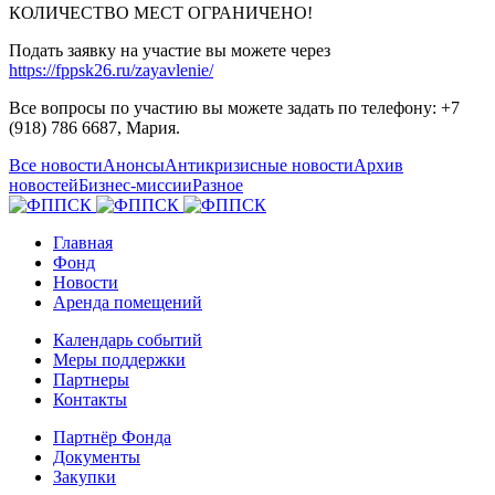
КОЛИЧЕСТВО МЕСТ ОГРАНИЧЕНО!
Подать заявку на участие вы можете через
https://fppsk26.ru/zayavlenie/
Все вопросы по участию вы можете задать по телефону: +7
(918) 786 6687, Мария.
Все новости
Анонсы
Антикризисные новости
Архив
новостей
Бизнес-миссии
Разное
Главная
Фонд
Новости
Аренда помещений
Календарь событий
Меры поддержки
Партнеры
Контакты
Партнёр Фонда
Документы
Закупки