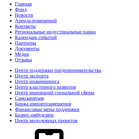
Главная
Фонд
Новости
Аренда помещений
Контакты
Региональные индустриальные парки
Календарь событий
Партнеры
Документы
Медиа
Отзывы
Центр поддержки предпринимательства
Центр экспорта
Центр инжиниринга
Центр кластерного развития
Центр инноваций социальной сферы
Cамозанятым
Биржа импортозамещения
Финансовые меры поддержки
Бизнес-омбудсмен
Центр молодежных проектов