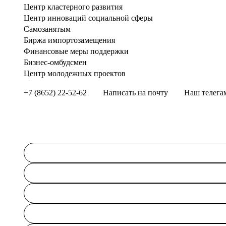
Центр кластерного развития
Центр инноваций социальной сферы
Cамозанятым
Биржа импортозамещения
Финансовые меры поддержки
Бизнес-омбудсмен
Центр молодежных проектов
+7 (8652) 22-52-62
Написать на почту
Наш телега