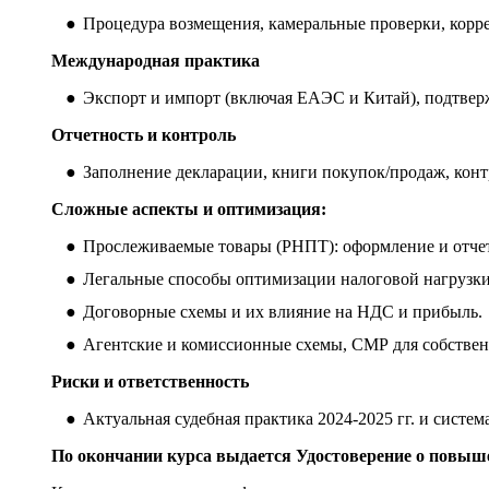
Процедура возмещения, камеральные проверки, корр
Международная практика
Экспорт и импорт (включая ЕАЭС и Китай), подтвер
Отчетность и контроль
Заполнение декларации, книги покупок/продаж, конт
Сложные аспекты и оптимизация:
Прослеживаемые товары (РНПТ): оформление и отчет
Легальные способы оптимизации налоговой нагрузки
Договорные схемы и их влияние на НДС и прибыль.
Агентские и комиссионные схемы, СМР для собстве
Риски и ответственность
Актуальная судебная практика 2024-2025 гг. и систем
По окончании курса выдается Удостоверение о повыш