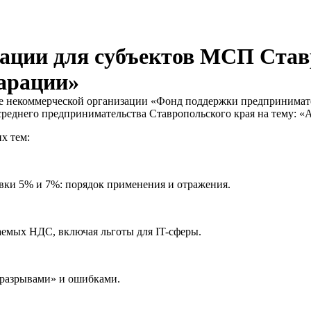
ации для субъектов МСП Став
ларации»
зе некоммерческой организации «Фонд поддержки предпринимате
реднего предпринимательства Ставропольского края на тему: «
х тем:
вки 5% и 7%: порядок применения и отражения.
аемых НДС, включая льготы для IT-сферы.
«разрывами» и ошибками.