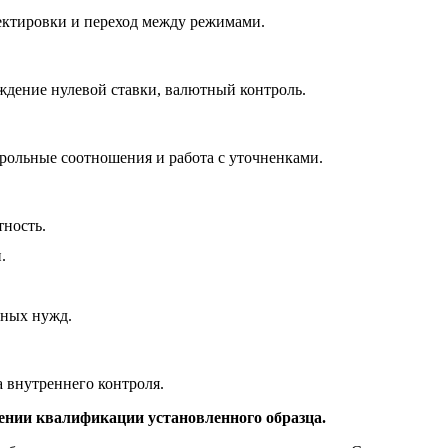
ектировки и переход между режимами.
ждение нулевой ставки, валютный контроль.
рольные соотношения и работа с уточненками.
ность.
.
нных нужд.
а внутреннего контроля.
ении квалификации установленного образца.