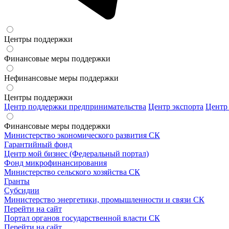
Центры поддержки
Финансовые меры поддержки
Нефинансовые меры поддержки
Центры поддержки
Центр поддержки предпринимательства
Центр экспорта
Центр
Финансовые меры поддержки
Министерство экономического развития СК
Гарантийный фонд
Центр мой бизнес (Федеральный портал)
Фонд микрофинансирования
Министерство сельского хозяйства СК
Гранты
Субсидии
Министерство энергетики, промышленности и связи СК
Перейти на сайт
Портал органов государственной власти СК
Перейти на сайт