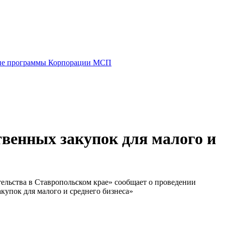
е программы Корпорации МСП
венных закупок для малого и
льства в Ставропольском крае» сообщает о проведении
купок для малого и среднего бизнеса»