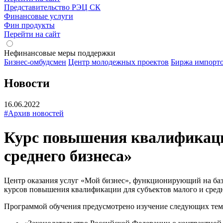
Представительство РЭЦ СК
Финансовые услуги
Фин продукты
Перейти на сайт
Нефинансовые меры поддержки
Бизнес-омбудсмен
Центр молодежных проектов
Биржа импорт
Новости
16.06.2022
#Архив новостей
Курс повышения квалификации
среднего бизнеса»
Центр оказания услуг «Мой бизнес», функционирующий на баз
курсов повышения квалификации для субъектов малого и средн
Программой обучения предусмотрено изучение следующих тем