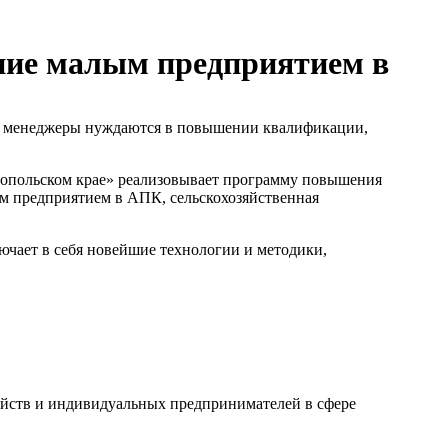
ние малым предприятием в
ые менеджеры нуждаются в повышении квалификации,
ропольском крае» реализовывает программу повышения
ым предприятием в АПК, сельскохозяйственная
ючает в себя новейшие технологии и методики,
зяйств и индивидуальных предпринимателей в сфере