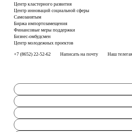
Центр кластерного развития
Центр инноваций социальной сферы
Cамозанятым
Биржа импортозамещения
Финансовые меры поддержки
Бизнес-омбудсмен
Центр молодежных проектов
+7 (8652) 22-52-62
Написать на почту
Наш телега