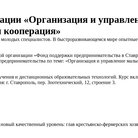
ации «Организация и управле
я кооперация»
в и молодых специалистов. В быстроразвивающемся мире опытн
кой организации «Фонд поддержки предпринимательства в Став
 предпринимательства по теме: «Организация и управление мал
учения и дистанционных образовательных технологий. Курс вкл
 г. Ставрополь, пер. Зоотехнический, 12, строение 3.
а новый качественный уровень: глав крестьянско-фермерских хо