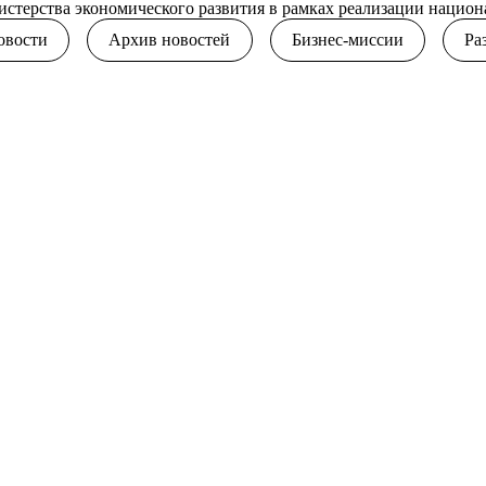
стерства экономического развития в рамках реализации национ
овости
Архив новостей
Бизнес-миссии
Ра