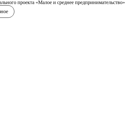
ального проекта «Малое и среднее предпринимательство»
зное