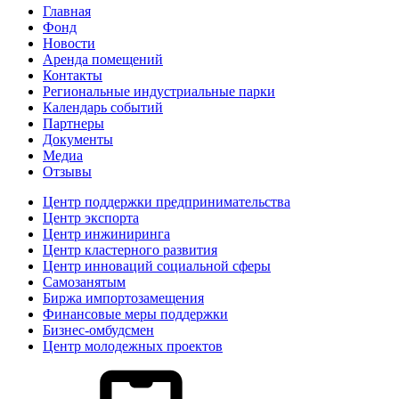
Главная
Фонд
Новости
Аренда помещений
Контакты
Региональные индустриальные парки
Календарь событий
Партнеры
Документы
Медиа
Отзывы
Центр поддержки предпринимательства
Центр экспорта
Центр инжиниринга
Центр кластерного развития
Центр инноваций социальной сферы
Cамозанятым
Биржа импортозамещения
Финансовые меры поддержки
Бизнес-омбудсмен
Центр молодежных проектов