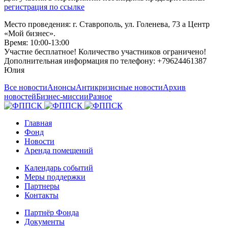
регистрация по ссылке
Место проведения: г. Ставрополь, ул. Голенева, 73 а Центр
«Мой бизнес».
Время: 10:00-13:00
Участие бесплатное! Количество участников ограничено!
Дополнительная информация по телефону: +79624461387
Юлия
Все новости
Анонсы
Антикризисные новости
Архив
новостей
Бизнес-миссии
Разное
Главная
Фонд
Новости
Аренда помещений
Календарь событий
Меры поддержки
Партнеры
Контакты
Партнёр Фонда
Документы