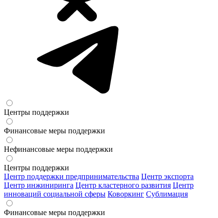
Центры поддержки
Финансовые меры поддержки
Нефинансовые меры поддержки
Центры поддержки
Центр поддержки предпринимательства
Центр экспорта
Центр инжиниринга
Центр кластерного развития
Центр
инноваций социальной сферы
Коворкинг
Сублимация
Финансовые меры поддержки