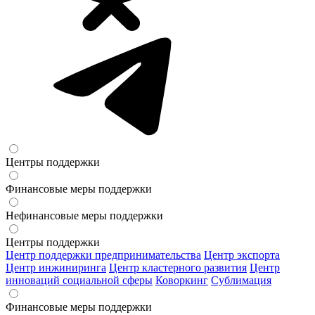
Центры поддержки
Финансовые меры поддержки
Нефинансовые меры поддержки
Центры поддержки
Центр поддержки предпринимательства
Центр экспорта
Центр инжиниринга
Центр кластерного развития
Центр
инноваций социальной сферы
Коворкинг
Сублимация
Финансовые меры поддержки