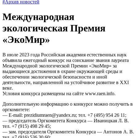
#Архив новостей
Международная
экологическая Премия
«ЭкоМир»
В июле 2023 года Российская академия естественных наук
объявила ежегодный конкурс на соискание звания лауреата
Международной экологической Премии «ЭкоМир» за
выдающиеся достижения в охране окружающей среды и
обеспечении экологической безопасности и иной
деятельности, направленной на устойчивое развитие в XXI
веке.
Условия конкурса размещены на сайте www.raen.info.
Дополнительную информацию о конкурсе можно получить в
оргкомитете:
— E-mail: prezidiumraen@yandex.ru; тел. +7 (495) 954 26 11;
— председатель Оргкомитета Конкурса — Иваницкая Л. В.
тел. +7 (915) 498 29 45;
— зам. председателя Оргкомитета Конкурса — Антонов А. В.
тел. +7 (916) 536 30 60;