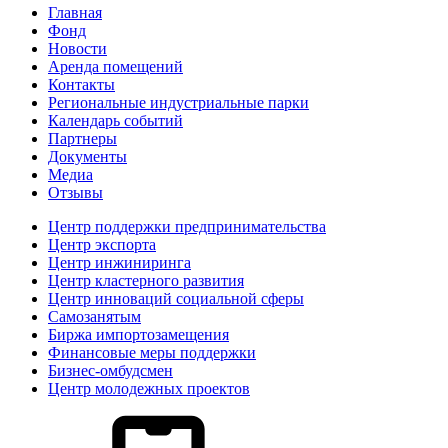
Главная
Фонд
Новости
Аренда помещений
Контакты
Региональные индустриальные парки
Календарь событий
Партнеры
Документы
Медиа
Отзывы
Центр поддержки предпринимательства
Центр экспорта
Центр инжиниринга
Центр кластерного развития
Центр инноваций социальной сферы
Cамозанятым
Биржа импортозамещения
Финансовые меры поддержки
Бизнес-омбудсмен
Центр молодежных проектов