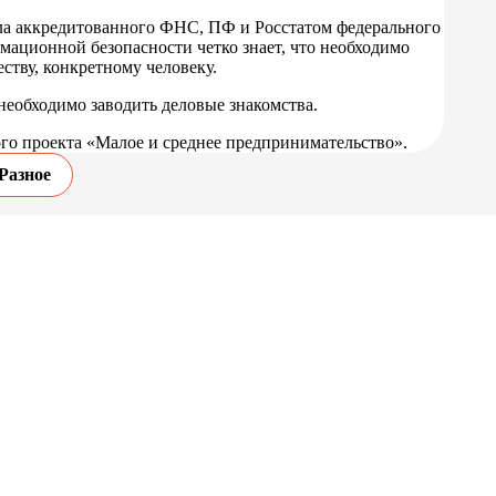
ала аккредитованного ФНС, ПФ и Росстатом федерального
ационной безопасности четко знает, что необходимо
ству, конкретному человеку.
 необходимо заводить деловые знакомства.
го проекта «Малое и среднее предпринимательство».
Разное