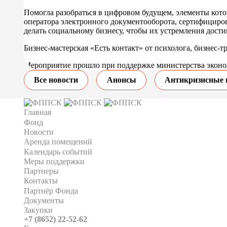
Помогла разобраться в цифровом будущем, элементы кото
оператора электронного документооборота, сертифициро
делать социальному бизнесу, чтобы их устремления дост
Бизнес-мастерская «Есть контакт» от психолога, бизнес-
Мероприятие прошло при поддержке министерства эконом
Все новости
Анонсы
Антикризисные 
Главная
Фонд
Новости
Аренда помещений
Календарь событий
Меры поддержки
Партнеры
Контакты
Партнёр Фонда
Документы
Закупки
+7 (8652) 22-52-62