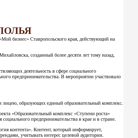
ПОЛЬЯ
 «Мой бизнес» Ставропольского края, действующий на
ихайловска, созданный более десяти лет тому назад,
ствляющих деятельность в сфере социального
льного предпринимательства. В мероприятии участвовало
у и лицею, образующих единый образовательный комплекс.
роекта «Образовательный комплекс «Ступени роста»
я социального предпринимательства в крае и в стране.
гия контента». Контент, который информирует,
 трендами, учитывать интерес целевой аудитории.