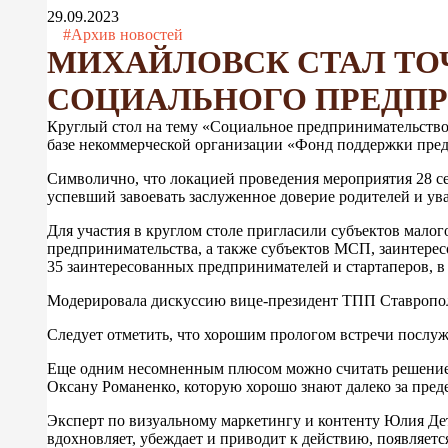
29.09.2023
#Архив новостей
МИХАЙЛОВСК СТАЛ ТО
СОЦИАЛЬНОГО ПРЕДПР
Круглый стол на тему «Социальное предпринимательство
базе некоммерческой организации «Фонд поддержки пред
Символично, что локацией проведения мероприятия 28 се
успевший завоевать заслуженное доверие родителей и ув
Для участия в круглом столе пригласили субъектов мало
предпринимательства, а также субъектов МСП, заинтерес
35 заинтересованных предпринимателей и стартаперов, в 
Модерировала дискуссию вице-президент ТПП Ставропо
Следует отметить, что хорошим прологом встречи послуж
Еще одним несомненным плюсом можно считать решение п
Оксану Романенко, которую хорошо знают далеко за преде
Эксперт по визуальному маркетингу и контенту Юлия Де
вдохновляет, убеждает и приводит к действию, появляется