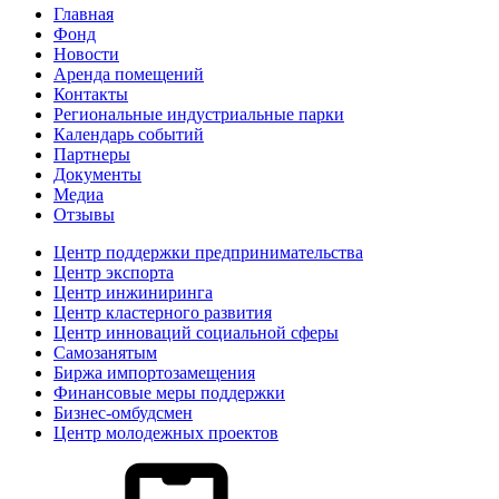
Главная
Фонд
Новости
Аренда помещений
Контакты
Региональные индустриальные парки
Календарь событий
Партнеры
Документы
Медиа
Отзывы
Центр поддержки предпринимательства
Центр экспорта
Центр инжиниринга
Центр кластерного развития
Центр инноваций социальной сферы
Cамозанятым
Биржа импортозамещения
Финансовые меры поддержки
Бизнес-омбудсмен
Центр молодежных проектов