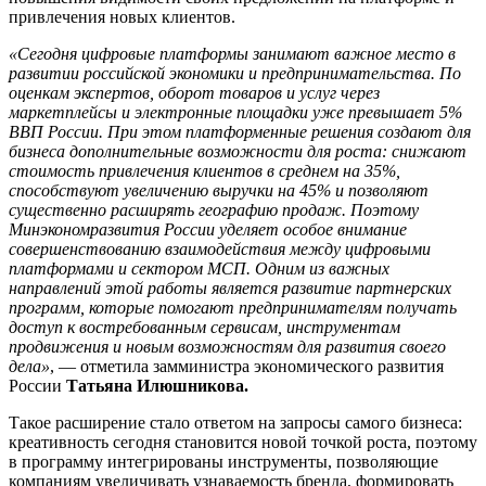
привлечения новых клиентов.
«Сегодня цифровые платформы занимают важное место в
развитии российской экономики и предпринимательства. По
оценкам экспертов, оборот товаров и услуг через
маркетплейсы и электронные площадки уже превышает 5%
ВВП России. При этом платформенные решения создают для
бизнеса дополнительные возможности для роста: снижают
стоимость привлечения клиентов в среднем на 35%,
способствуют увеличению выручки на 45% и позволяют
существенно расширять географию продаж. Поэтому
Минэкономразвития России уделяет особое внимание
совершенствованию взаимодействия между цифровыми
платформами и сектором МСП. Одним из важных
направлений этой работы является развитие партнерских
программ, которые помогают предпринимателям получать
доступ к востребованным сервисам, инструментам
продвижения и новым возможностям для развития своего
дела»
, — отметила замминистра экономического развития
России
Татьяна Илюшникова.
Такое расширение стало ответом на запросы самого бизнеса:
креативность сегодня становится новой точкой роста, поэтому
в программу интегрированы инструменты, позволяющие
компаниям увеличивать узнаваемость бренда, формировать