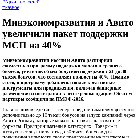
#Архив новостей
#Разное
Минэкономразвития и Авито
увеличили пакет поддержки
МСП на 40%
Минэкономразвития России и Авито расширили
совместную программу поддержки малого и среднего
бизнеса, увеличив объем бонусной поддержки с 21 до 30
тысяч бонусов, что составляет прирост на 40%. Помимо
этого, в программу добавлены новые креативные
инструменты для продвижения, включая баннерные
размещения и интеграции в ленте рекомендаций. Об этом
партнеры сообщили на ПМЭФ-2026.
Главное нововведение — теперь предпринимателям доступно
дополнительно до 10 тысяч бонусов на запуск кампаний через
Авито Рекламу, которые можно направить на охватные
форматы. Предприниматели в категориях «Товары» и
«Услуги» смогут получить до 30 тысяч бонусов для
повышения видимости своих предложений на платформе и