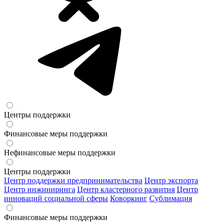
Центры поддержки
Финансовые меры поддержки
Нефинансовые меры поддержки
Центры поддержки
Центр поддержки предпринимательства
Центр экспорта
Центр инжиниринга
Центр кластерного развития
Центр
инноваций социальной сферы
Коворкинг
Сублимация
Финансовые меры поддержки