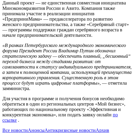
Данный проект — не единственная совместная инициатива
Минэкономразвития России и Авито. Компания также
принимала участие в реализации инициатив
«ПредприниМама» — предакселератора по развитию
женского предпринимательства, а также «Серебряный старт»
— программы поддержки граждан серебряного возраста в
начале предпринимательской деятельности.
«В рамках Петербургского международного экономического
форума Президент России Владимир Путин обозначил
стратегическую задачу — обеспечить плавный, „бесшовный“
переход бизнеса между стадиями развития: от
самозанятости к статусу индивидуального предпринимателя,
а затем к полноценной компании, использующей преимущества
корпоративного управления. Существенную роль в этом
процессе будут играть цифровые платформы»
, — отметила
замминистра.
Для участия в программе и получения бонусов необходимо
обратиться в один из региональных центров «Мой бизнес»,
работающих по национальному проекту «Эффективная и
конкурентная экономика», или подать заявку онлайн
по
ссылке
.
Все новости
Анонсы
Антикризисные новости
Архив