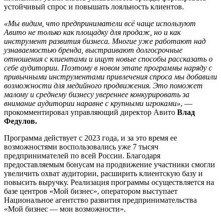
устойчивый спрос и повышать лояльность клиентов.
«Мы видим, что предприниматели всё чаще используют
Авито не только как площадку для продаж, но и как
инструмент развития бизнеса. Многие уже работают над
узнаваемостью бренда, выстраивают долгосрочные
отношения с клиентами и ищут новые способы рассказать о
себе аудитории. Поэтому в новом этапе программы наряду с
привычными инструментами привлечения спроса мы добавили
возможности для медийного продвижения. Это поможет
малому и среднему бизнесу увереннее конкурировать за
внимание аудитории наравне с крупными игроками»
, —
прокомментировал управляющий директор Авито
Влад
Федулов.
Программа действует с 2023 года, и за это время ее
возможностями воспользовались уже 7 тысяч
предпринимателей по всей России. Благодаря
предоставляемым бонусам на продвижение участники смогли
увеличить охват аудитории, расширить клиентскую базу и
повысить выручку. Реализация программы осуществляется на
базе центров «Мой бизнес», оператором выступает
Национальное агентство развития предпринимательства
«Мой бизнес — мои возможности».