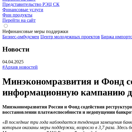
Представительство РЭЦ СК
Финансовые услуги
Фин продукты
Перейти на сайт
Нефинансовые меры поддержки
Бизнес-омбудсмен
Центр молодежных проектов
Биржа импорт
Новости
04.04.2025
#Архив новостей
Минэкономразвития и Фонд со
информационную кампанию для
Минэкономразвития России и Фонд содействия реструктури
восстановлении платежеспособности и недопущении банкро
«В последние три года наблюдается тенденция замещения банк
которым оказаны меры поддержки, возросло в 3,7 раза. Здес