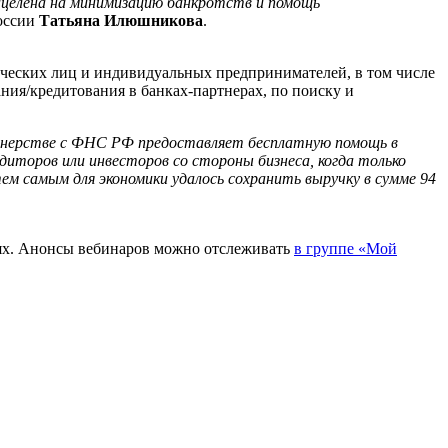
ацелена на минимизацию банкротств и помощь
России
Татьяна Илюшникова
.
еских лиц и индивидуальных предпринимателей, в том числе
ния/кредитования в банках-партнерах, по поиску и
ртнерстве с ФНС РФ предоставляет бесплатную помощь в
диторов или инвесторов со стороны бизнеса, когда только
м самым для экономики удалось сохранить выручку в сумме 94
тях. Анонсы вебинаров можно отслеживать
в группе «Мой