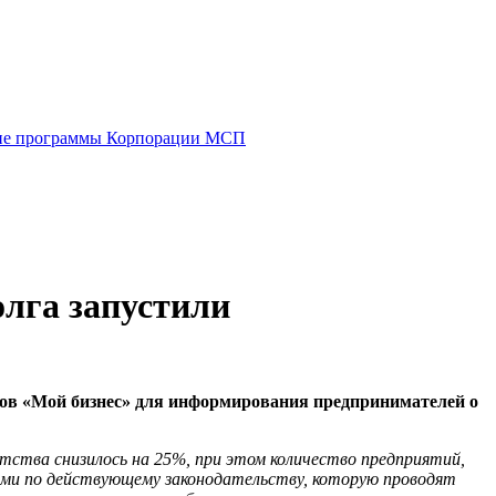
е программы Корпорации МСП
лга запустили
ров «Мой бизнес» для информирования предпринимателей о
тства снизилось на 25%, при этом количество предприятий,
лями по действующему законодательству, которую проводят