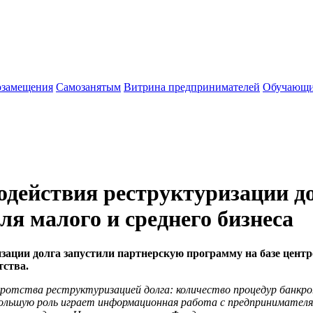
озамещения
Cамозанятым
Витрина предпринимателей
Обучающи
действия реструктуризации до
 малого и среднего бизнеса
зации долга запустили партнерскую программу на базе цент
тства.
ротства реструктуризацией долга: количество процедур банкро
ь большую роль играет информационная работа с предпринимате