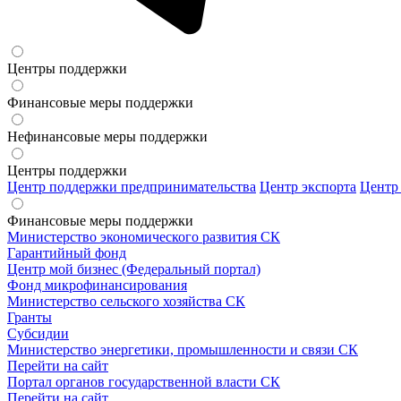
Центры поддержки
Финансовые меры поддержки
Нефинансовые меры поддержки
Центры поддержки
Центр поддержки предпринимательства
Центр экспорта
Центр
Финансовые меры поддержки
Министерство экономического развития СК
Гарантийный фонд
Центр мой бизнес (Федеральный портал)
Фонд микрофинансирования
Министерство сельского хозяйства СК
Гранты
Субсидии
Министерство энергетики, промышленности и связи СК
Перейти на сайт
Портал органов государственной власти СК
Перейти на сайт