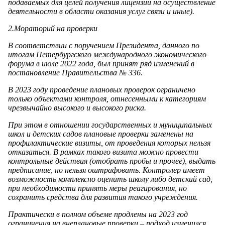
подаваемых для целей получения лицензии на осуществление
деятельности в области оказания услуг связи и иные).
2.
Мораторий на проверки
В соответствии с поручением Президента, данного по
итогам Петербургского международного экономического
форума в июле 2022 года, был принят ряд изменений в
постановление Правительства № 336.
В 2023 году проведение плановых проверок ограничено
только объектами контроля, отнесенными к категориям
чрезвычайно высокого и высокого риска.
При этом в отношении государственных и муниципальных
школ и детских садов плановые проверки заменены на
профилактические визиты, от проведения которых нельзя
отказаться. В рамках такого визита можно провести
контрольные действия (отобрать пробы и прочее), выдать
предписание, но нельзя оштрафовать. Контролер имеет
возможность комплексно оценить школу либо детский сад,
при необходимости принять меры реагирования, но
сохранить средства для развития такого учреждения.
Практически в полном объеме продлены на 2023 год
ограничения на внеплановые проверки – подход изменился