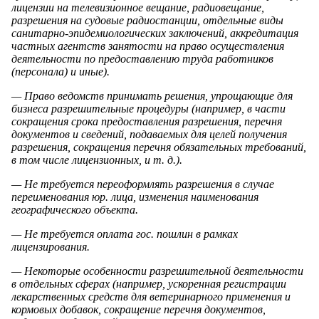
лицензии на телевизионное вещание, радиовещание,
разрешения на судовые радиостанции, отдельные виды
санитарно-эпидемиологических заключений, аккредитация
частных агентств занятости на право осуществления
деятельности по предоставлению труда работников
(персонала) и иные).
— Право ведомств принимать решения, упрощающие для
бизнеса разрешительные процедуры (например, в части
сокращения срока предоставления разрешения, перечня
документов и сведений, подаваемых для целей получения
разрешения, сокращения перечня обязательных требований,
в том числе лицензионных, и т. д.).
— Не требуется переоформлять разрешения в случае
переименования юр. лица, изменения наименования
географического объекта.
— Не требуется оплата гос. пошлин в рамках
лицензирования.
— Некоторые особенности разрешительной деятельности
в отдельных сферах (например, ускоренная регистрации
лекарственных средств для ветеринарного применения и
кормовых добавок, сокращение перечня документов,