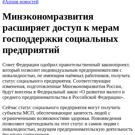
#Архив новостей
Минэкономразвития
расширяет доступ к мерам
господдержки социальных
предприятий
Совет Федерации одобрил правительственный законопроект,
который позволит индивидуальным предпринимателям с
инвалидностью, не имеющим наёмных работников, получать
статус социального предприятия. Соответствующие
изменения, подготовленные Минэкономразвития России,
будут внесены в Федеральный закон «О развитии малого и
среднего предпринимательства в Российской Федерации».
Сейчас статус социального предприятия могут получить
субъекты МСП, обеспечивающие занятость людей с
ограниченными возможностями здоровья. Нововведения
позволяют претендовать на этот статус и самим людям с
инвалидностью, ведущим предпринимательскую деятельность
без штата сотрудников.