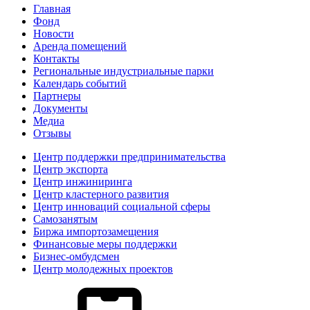
Главная
Фонд
Новости
Аренда помещений
Контакты
Региональные индустриальные парки
Календарь событий
Партнеры
Документы
Медиа
Отзывы
Центр поддержки предпринимательства
Центр экспорта
Центр инжиниринга
Центр кластерного развития
Центр инноваций социальной сферы
Cамозанятым
Биржа импортозамещения
Финансовые меры поддержки
Бизнес-омбудсмен
Центр молодежных проектов