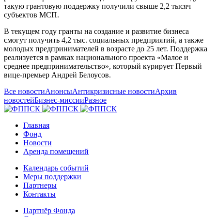
такую грантовую поддержку получили свыше 2,2 тысяч
субъектов МСП.
В текущем году гранты на создание и развитие бизнеса
смогут получить 4,2 тыс. социальных предприятий, а также
молодых предпринимателей в возрасте до 25 лет. Поддержка
реализуется в рамках национального проекта «Малое и
среднее предпринимательство», который курирует Первый
вице-премьер Андрей Белоусов.
Все новости
Анонсы
Антикризисные новости
Архив
новостей
Бизнес-миссии
Разное
Главная
Фонд
Новости
Аренда помещений
Календарь событий
Меры поддержки
Партнеры
Контакты
Партнёр Фонда