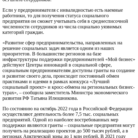
Если у предпринимателя с инвалидностью есть наемные
работники, то для получения статуса социального
предприятия он сможет учитывать себя в среднесписочной
численности сотрудников из числа социально уязвимых
категорий граждан.
«Развитие сфер предпринимательства, направленных на
решение социальных задач является одним из наших
приоритетов. В большинстве регионов на базе
инфраструктуры поддержки предпринимателей «Мой бизнес»
действуют Центры инноваций в социальной сфере,
социальным предпринимателям доступны гранты на создание
и развитие своего дела, происходит постоянный обмен
практиками и идеями в рамках конкурса «Лучший
социальный проект» и кросс-обмена на региональных бизнес-
турах», – сообщила заместитель Министра экономического
развития РФ Татьяна Илюшникова.
По состоянию на октябрь 2022 года в Российской Федерации
осуществляют деятельность более 7,5 тыс. социальных
предприятий. Одной из наиболее востребованных мер
поддержки являются гранты – социальные предприятия могут
получить на реализацию проектов до 500 тысяч рублей, а в
регионах Арктической зоны до 1 млн рублей. В 2021 году