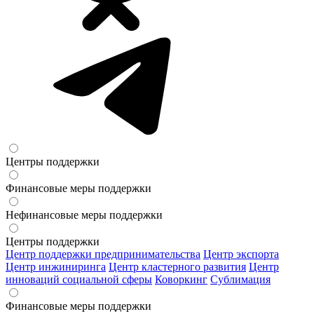
Центры поддержки
Финансовые меры поддержки
Нефинансовые меры поддержки
Центры поддержки
Центр поддержки предпринимательства
Центр экспорта
Центр инжиниринга
Центр кластерного развития
Центр
инноваций социальной сферы
Коворкинг
Сублимация
Финансовые меры поддержки